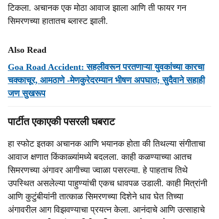
टिकला. अचानक एक मोठा आवाज झाला आणि ती फायर गन
सिमरणच्या हातातच ब्लास्ट झाली.
Also Read
Goa Road Accident: सहलीवरून परतणाऱ्या युवकांच्या कारचा
चक्काचूर, आमठाणे -मेणकुरेदरम्यान भीषण अपघात; सुदैवाने सहाही
जण सुखरूप
पार्टीत एकाएकी पसरली घबराट
हा स्फोट इतका अचानक आणि भयानक होता की तिथल्या संगीताचा
आवाज क्षणात किंकाळ्यांमध्ये बदलला. काही कळण्याच्या आतच
सिमरणच्या अंगावर आगीच्या ज्वाळा पसरल्या. हे पाहताच तिथे
उपस्थित असलेल्या पाहुण्यांची एकच धावपळ उडाली. काही मित्रांनी
आणि कुटुंबीयांनी तात्काळ सिमरणच्या दिशेने धाव घेत तिच्या
अंगावरील आग विझवण्याचा प्रयत्न केला. आनंदाचे आणि उत्साहाचे