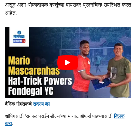
असून अशा धोकादायक वस्तूंच्या वापरावर प्रश्नचिन्ह उपस्थित करत
आहेत.
दैनिक गोमंतकचे
सदस्य व्हा
शॉपिंगसाठी 'सकाळ प्राईम डील्स'च्या भन्नाट ऑफर्स पाहण्यासाठी
क्लिक
करा
.