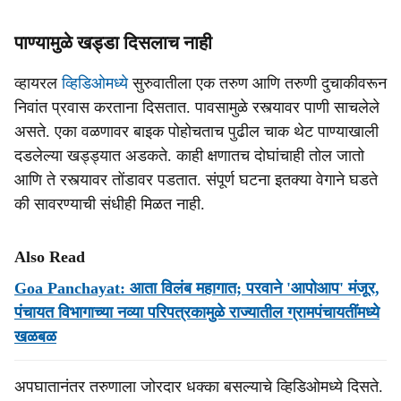
पाण्यामुळे खड्डा दिसलाच नाही
व्हायरल
व्हिडिओमध्ये
सुरुवातीला एक तरुण आणि तरुणी दुचाकीवरून
निवांत प्रवास करताना दिसतात. पावसामुळे रस्त्यावर पाणी साचलेले
असते. एका वळणावर बाइक पोहोचताच पुढील चाक थेट पाण्याखाली
दडलेल्या खड्ड्यात अडकते. काही क्षणातच दोघांचाही तोल जातो
आणि ते रस्त्यावर तोंडावर पडतात. संपूर्ण घटना इतक्या वेगाने घडते
की सावरण्याची संधीही मिळत नाही.
Also Read
Goa Panchayat: आता विलंब महागात; परवाने 'आपोआप' मंजूर,
पंचायत विभागाच्या नव्या परिपत्रकामुळे राज्यातील ग्रामपंचायतींमध्ये
खळबळ
अपघातानंतर तरुणाला जोरदार धक्का बसल्याचे व्हिडिओमध्ये दिसते.