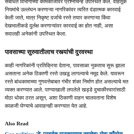
संबंधित विभागाच्या कामकाजावर प्रश्नचिन्ह उपस्थित केले. वाहतूक
नियमांचे उल्लंघन करणाऱ्या नागरिकांवर त्वरित दंडात्मक कारवाई
केली जाते, मात्र निकृष्ट दर्जाचे रस्ते तयार करणाऱ्या किंवा
देखभालीकडे दुर्लक्ष करणाऱ्यांवर कारवाई का होत नाही, असा
सवालही अनेकांनी उपस्थित केला.
पावसाच्या सुरुवातीलाच रस्त्यांची दुरवस्था
काही नागरिकांनी प्रतिक्रिया देताना, पावसाळा नुकताच सुरू झाला
असताना अनेक ठिकाणी रस्ते उखडू लागल्याचे नमूद केले. यावरून
रस्ते बांधकामाच्या गुणवत्तेबाबत गंभीर शंका निर्माण होत असल्याचे मत
व्यक्त करण्यात आले. पाण्याखाली लपलेले खड्डे दुचाकीस्वारांसाठी
मोठा धोका ठरत असून, अशा ठिकाणी वाहन चालवताना विशेष
काळजी घेण्याचे आवाहनही करण्यात येत आहे.
Also Read