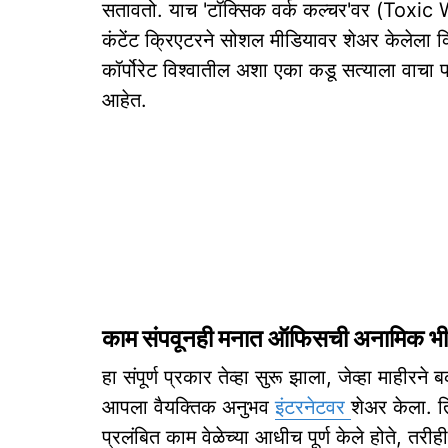
सतावतो. याच 'टॉक्सिक वर्क कल्चर'वर (Toxic 
कंटेंट क्रिएटरने सोशल मीडियावर शेअर केलेला व्
कॉर्पोरेट विश्वातील अशा एका कडू सत्याला वा
आहेत.
काम संपवूनही मनात ऑफिसची अनामिक भी
हा संपूर्ण प्रकार तेव्हा सुरू झाला, जेव्हा माहीरन
आपला वैयक्तिक अनुभव
इंटरनेटवर
शेअर केला. तिन
प्रलंबित काम वेळेच्या आधीच पूर्ण केले होते, 