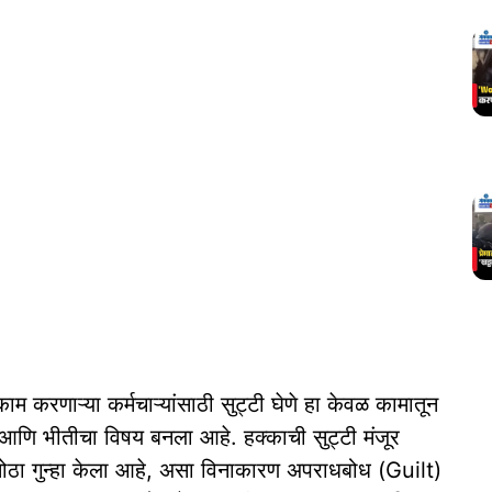
करणाऱ्या कर्मचाऱ्यांसाठी सुट्टी घेणे हा केवळ कामातून
 आणि भीतीचा विषय बनला आहे. हक्काची सुट्टी मंजूर
 मोठा गुन्हा केला आहे, असा विनाकारण अपराधबोध (Guilt)