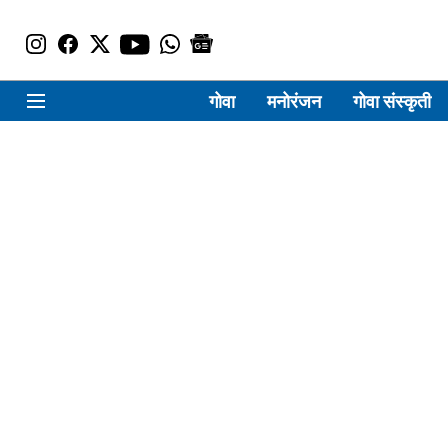
गोवा
मनोरंजन
गोवा संस्कृती