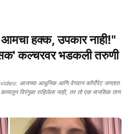
ह आमचा हक्क, उपकार नाही!"
टॉक्सिक' कल्चरवर भडकली तरुणी
video: आजच्या आधुनिक आणि वेगवान कॉर्पोरेट जगतात
वळ कामातून विरंगुळा राहिलेला नाही, तर तो एक मानसिक ताण