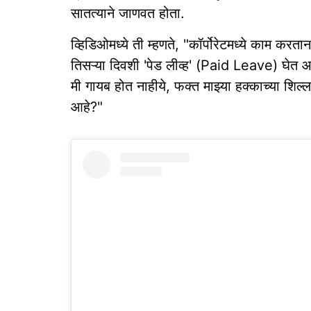
सातत्याने जाणवत होता.
व्हिडिओमध्ये ती म्हणते, "कॉर्पोरेटमध्ये काम करत
तिसऱ्या दिवशी 'पेड लीव्ह' (Paid Leave) घेत आ
मी गायब होत नाहीये, फक्त माझ्या हक्काच्या शिल
आहे?"