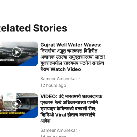
elated Stories
Gujrat Well Water Waves:
निसर्गाचा अद्भूत चमत्कार! विहिरीत
अचानक उठल्या समुद्रासारख्या लाटा!
गुजरातमधील रहस्यमय घटनेनं सगळेच
हैराण Watch Video
Sameer Amunekar
12 hours ago
VIDEO: वंदे भारतमध्ये धक्कादायक
प्रकार! रेल्वे अधिकाऱ्याच्या पत्नीने
ड्रायव्हर केबिनमध्ये बनवली रील;
व्हिडिओ Viral होताच कारवाईचे
आदेश
Sameer Amunekar
14 hours ago