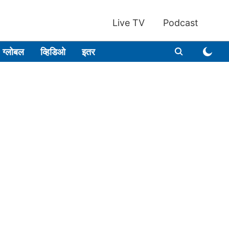
Live TV
Podcast
ग्लोबल
व्हिडिओ
इतर