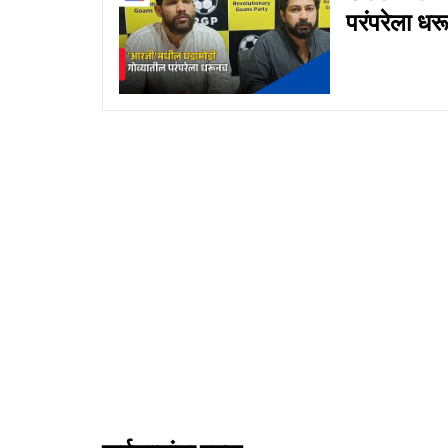
परंपरेला ध