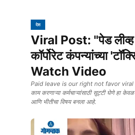
देश
Viral Post: "पेड लीव्
कॉर्पोरेट कंपन्यांच्या '
Watch Video
Paid leave is our right not favor viral 
काम करणाऱ्या कर्मचाऱ्यांसाठी सुट्टी घेणे हा के
आणि भीतीचा विषय बनला आहे.