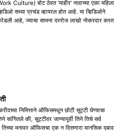
Work Culture) बोट ठेवत 'माहीर' नावाच्या एका महिला
हिडिओ सध्या प्रचंड व्हायरल होत आहे. या व्हिडिओने
चा फोडली आहे, ज्याचा सामना दररोज लाखो नोकरदार करत
ती
े बकरीदच्या निमित्ताने ऑफिसमधून छोटी सुट्टी घेण्याचा
े सांगितले की, सुट्टीवर जाण्यापूर्वी तिने तिचे सर्व
तरीही तिच्या मनावर ऑफिसचा एक न दिसणारा मानसिक दबाव