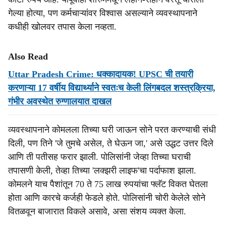
गेल्या होत्या, पण कर्मचाऱ्यांवर विश्वास असल्याने व्यवस्थापनाने
कधीही खोलवर तपास केला नव्हता.
Also Read
Uttar Pradesh Crime: धक्कादायक! UPSC ची तयारी
करणाऱ्या 17 वर्षीय विद्यार्थ्याने स्वतःच केली लिंगबदल शस्त्रक्रिया,
गंभीर अवस्थेत रुग्णालयात दाखल
व्यवस्थापनाने कोमलला तिच्या घरी जाऊन सोने परत करण्याची संधी
दिली, पण तिने 'जे तुमचे असेल, ते घेऊन जा,' असे उद्धट उत्तर दिले
आणि ती पतीसह फरार झाली. पोलिसांनी जेव्हा तिच्या घराची
तपासणी केली, तेव्हा तिच्या 'लक्झरी लाइफ'चा पर्दाफाश झाला.
कोमलने याच पैशांतून 70 ते 75 लाख रुपयांचा फ्लॅट विकत घेतला
होता आणि कारचे कर्जही फेडले होते. पोलिसांनी चोरी केलेले सोने
वितळवून बाजारात विकले असावे, असा संशय व्यक्त केला.