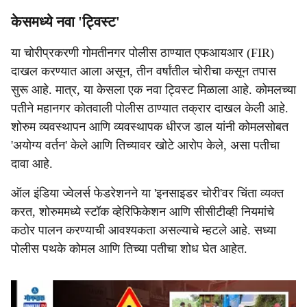
केसमध्ये नवा 'ट्विस्ट'
या चोरीप्रकरणी गोमतीनगर पोलीस ठाण्यात एफआयआर (FIR)
दाखल करण्यात आला असून, तीन वर्षांतील चोरीचा कसून तपास
सुरू आहे. मात्र, या केसला एक नवा ट्विस्ट मिळाला आहे. कोमलच्या
पतीने महानगर कोतवाली पोलीस ठाण्यात तक्रार दाखल केली आहे.
शोरुम व्यवस्थापन आणि व्यवस्थापक धीरज डाल यांनी कोमलसोबत
'अयोग्य वर्तन' केले आणि तिच्यावर खोटे आरोप केले, असा पतीचा
दावा आहे.
ऑल इंडिया ज्वेलर्स फेडरेशनने या 'इनसाइडर चोरी'वर चिंता व्यक्त
करत, शोरुममध्ये स्टॉक व्हेरिफिकेशन आणि सीसीटीव्ही नियमांचे
कठोर पालन करण्याची आवश्यकता असल्याचे म्हटले आहे. सध्या
पोलीस पथके कोमल आणि तिच्या पतीचा शोध घेत आहेत.