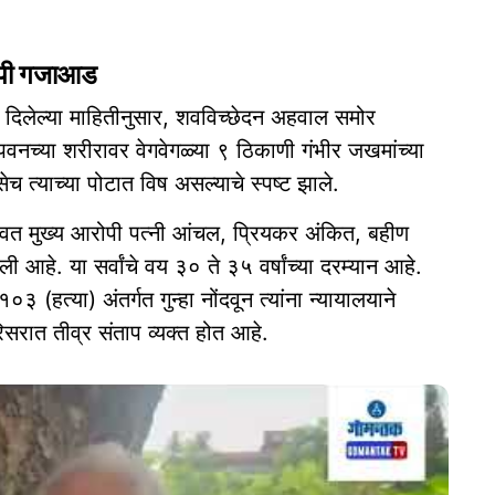
आरोपी गजाआड
दिलेल्या माहितीनुसार, शवविच्छेदन अहवाल समोर
 पवनच्या शरीरावर वेगवेगळ्या ९ ठिकाणी गंभीर जखमांच्या
च त्याच्या पोटात विष असल्याचे स्पष्ट झाले.
रवत मुख्य आरोपी पत्नी आंचल, प्रियकर अंकित, बहीण
े. या सर्वांचे वय ३० ते ३५ वर्षांच्या दरम्यान आहे.
(हत्या) अंतर्गत गुन्हा नोंदवून त्यांना न्यायालयाने
सरात तीव्र संताप व्यक्त होत आहे.