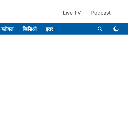
Live TV
Podcast
ग्लोबल
व्हिडिओ
इतर