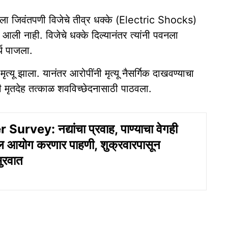
ला जिवंतपणी विजेचे तीव्र धक्के (Electric Shocks)
 आली नाही. विजेचे धक्के दिल्यानंतर त्यांनी पवनला
्थ पाजला.
यू झाला. यानंतर आरोपींनी मृत्यू नैसर्गिक दाखवण्याचा
ंनी मृतदेह तत्काळ शवविच्छेदनासाठी पाठवला.
urvey: नद्यांचा प्रवाह, पाण्याचा वेगही
 आयोग करणार पाहणी, शुक्रवारपासून
सुरवात