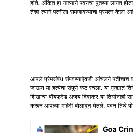
होते. अंकित हा नात्याने पवनचा पुतण्या लागत होत
तेव्हा त्याने पत्नीला समजावण्याचा प्रयत्न केला आ
आपले प्रेमसंबंध संपवण्याऐवजी आंचलने पतीचाच का
जाऊन या हत्येचा संपूर्ण कट रचला. या गुन्ह्या
शिखाचा बॉयफ्रेंड अजय दिवाकर या तिघांनाही स
करून आपल्या माहेरी बोलावून घेतले. पवन तिथे प
Goa Crime: