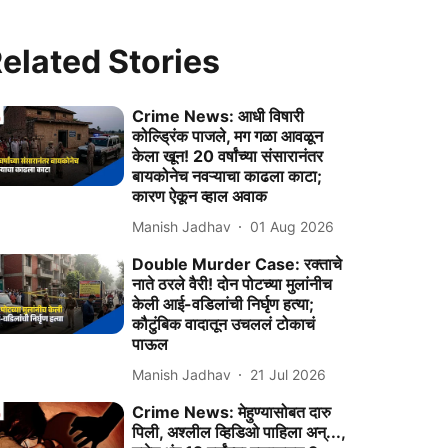
elated Stories
Crime News: आधी विषारी
कोल्ड्रिंक पाजले, मग गळा आवळून
केला खून! 20 वर्षांच्या संसारानंतर
बायकोनेच नवऱ्याचा काढला काटा;
कारण ऐकून व्हाल अवाक
Manish Jadhav
01 Aug 2026
Double Murder Case: रक्ताचे
नाते ठरले वैरी! दोन पोटच्या मुलांनीच
केली आई-वडिलांची निर्घृण हत्या;
कौटुंबिक वादातून उचललं टोकाचं
पाऊल
Manish Jadhav
21 Jul 2026
Crime News: मेहुण्यासोबत दारु
पिली, अश्लील व्हिडिओ पाहिला अन्...,