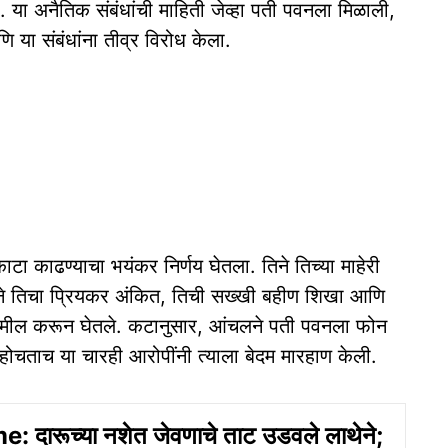
ा. या अनैतिक संबंधांची माहिती जेव्हा पती पवनला मिळाली,
णि या संबंधांना तीव्र विरोध केला.
टा काढण्याचा भयंकर निर्णय घेतला. तिने तिच्या माहेरी
त तिने तिचा प्रियकर अंकित, तिची सख्खी बहीण शिखा आणि
ामील करून घेतले. कटानुसार, आंचलने पती पवनला फोन
ोहोचताच या चारही आरोपींनी त्याला बेदम मारहाण केली.
 दारूच्‍या नशेत जेवणाचे ताट उडवले लाथेने;