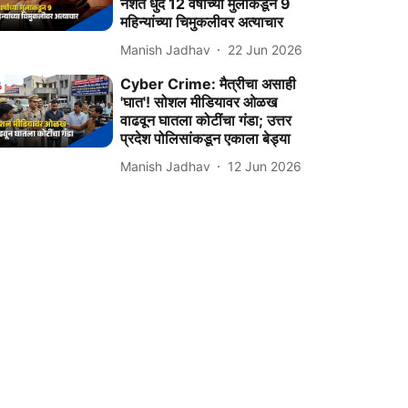
नशेत धुंद 12 वर्षांच्या मुलाकडून 9
महिन्यांच्या चिमुकलीवर अत्याचार
Manish Jadhav
22 Jun 2026
Cyber Crime: मैत्रीचा असाही
'घात'! सोशल मीडियावर ओळख
वाढवून घातला कोटींचा गंडा; उत्तर
प्रदेश पोलिसांकडून एकाला बेड्या
Manish Jadhav
12 Jun 2026