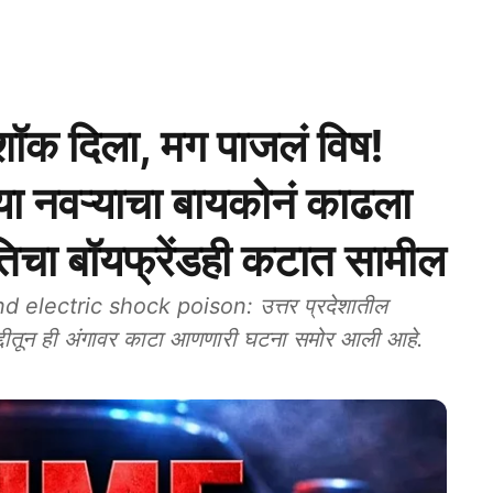
 दिला, मग पाजलं विष!
या नवऱ्याचा बायकोनं काढला
िचा बॉयफ्रेंडही कटात सामील
 electric shock poison: उत्तर प्रदेशातील
ा हद्दीतून ही अंगावर काटा आणणारी घटना समोर आली आहे.