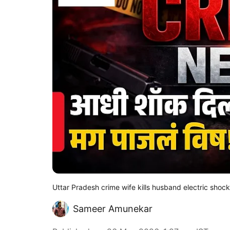
Uttar Pradesh crime wife kills husband electric shoc
Sameer Amunekar