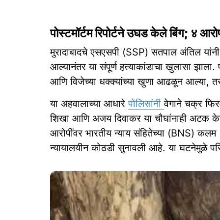
पोस्टमॉर्टम रिपोर्टने उघड केले बिंग; ४ 
मुरादाबादचे एसएसपी (SSP) सतपाल अंतिल यांनी 
आल्यानंतर या संपूर्ण हत्याकांडाचा खुलासा झाला.
आणि विजेच्या धक्क्यांच्या खुणा आढळून आल्या, तसे
या अहवालाच्या आधारे
पोलिसांनी
वेगाने चक्र फि
शिखा आणि अजय दिवाकर या चौघांनाही अटक केली आह
आरोपींवर भारतीय न्याय संहितेच्या (BNS) कलम १०३ 
न्यायालयीन कोठडी सुनावली आहे. या घटनेमुळे परि