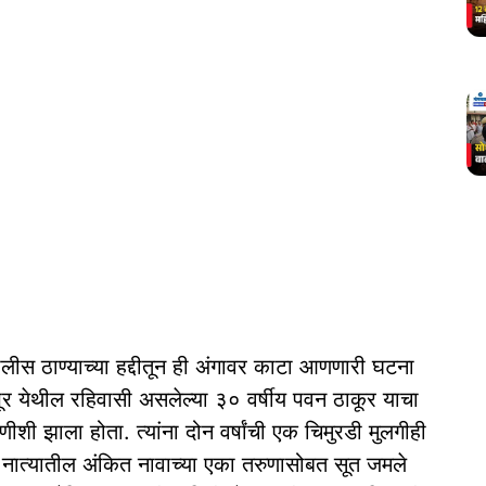
पोलीस ठाण्याच्या हद्दीतून ही अंगावर काटा आणणारी घटना
पूर येथील रहिवासी असलेल्या ३० वर्षीय पवन ठाकूर याचा
ुणीशी झाला होता. त्यांना दोन वर्षांची एक चिमुरडी मुलगीही
याच नात्यातील अंकित नावाच्या एका तरुणासोबत सूत जमले