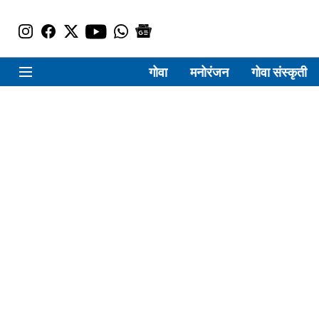
गोवा
मनोरंजन
गोवा संस्कृती