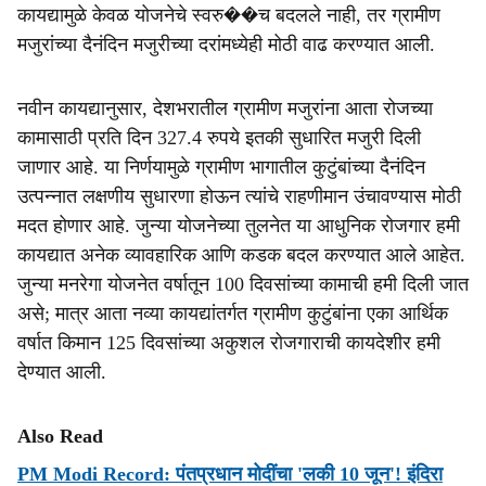
कायद्यामुळे केवळ योजनेचे स्वरु��च बदलले नाही, तर ग्रामीण
मजुरांच्या दैनंदिन मजुरीच्या दरांमध्येही मोठी वाढ करण्यात आली.
नवीन कायद्यानुसार, देशभरातील ग्रामीण मजुरांना आता रोजच्या
कामासाठी प्रति दिन 327.4 रुपये इतकी सुधारित मजुरी दिली
जाणार आहे. या निर्णयामुळे ग्रामीण भागातील कुटुंबांच्या दैनंदिन
उत्पन्नात लक्षणीय सुधारणा होऊन त्यांचे राहणीमान उंचावण्यास मोठी
मदत होणार आहे. जुन्या योजनेच्या तुलनेत या आधुनिक रोजगार हमी
कायद्यात अनेक व्यावहारिक आणि कडक बदल करण्यात आले आहेत.
जुन्या मनरेगा योजनेत वर्षातून 100 दिवसांच्या कामाची हमी दिली जात
असे; मात्र आता नव्या कायद्यांतर्गत ग्रामीण कुटुंबांना एका आर्थिक
वर्षात किमान 125 दिवसांच्या अकुशल रोजगाराची कायदेशीर हमी
देण्यात आली.
Also Read
PM Modi Record: पंतप्रधान मोदींचा 'लकी 10 जून'! इंदिरा