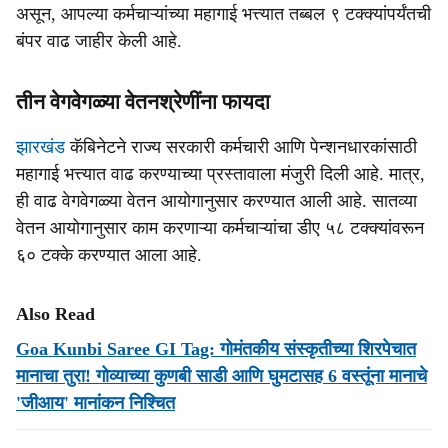
असून, आपल्या कर्मचाऱ्यांच्या महागाई भत्त्यात तब्बल ९ टक्क्यांपर्यंतची
बंपर वाढ जाहीर केली आहे.
तीन वेगवेगळ्या वेतनश्रेणींना फायदा
झारखंड
कॅबिनेटने राज्य सरकारी कर्मचारी आणि पेन्शनधारकांसाठी
महागाई भत्त्यात वाढ करण्याच्या प्रस्तावाला मंजुरी दिली आहे. मात्र,
ही वाढ वेगवेगळ्या वेतन आयोगानुसार करण्यात आली आहे. सातव्या
वेतन आयोगानुसार काम करणाऱ्या कर्मचाऱ्यांचा डीए ५८ टक्क्यांवरून
६० टक्के करण्यात आला आहे.
Also Read
Goa Kunbi Saree GI Tag: गोमंतकीय संस्कृतीच्या शिरपेचात
मानाचा तुरा! गोव्याच्या कुणबी साडी आणि घुमटासह 6 वस्तूंना मानाचे
'जीआय' मानांकन निश्चित