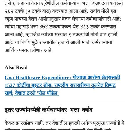
तसेच, सहाव्या वेतन श्रेणीतील कर्मचाऱ्यांचा भत्ता २५७ टक्क्यांवरून
२६२ टक्के (५ टक्के वाढ) करण्यात आला आहे. सर्वात मोठी गूड
न्यूज पाचव्या वेतन आयोगानुसार वेतन घेणाऱ्या कर्मचाऱ्यांसाठी आहे;
त्यांचा महागाई भत्ता ४७४ टक्क्यांवरून थेट ४८३ टक्के करण्यात
आला आहे, म्हणजेच त्यांच्या भत्त्यात ९ टक्क्यांची मोठी वाढ झाली
आहे. या निर्णयामुळे राज्यातील हजारो आजी-माजी कर्मचाऱ्यांना
आर्थिक फायदा होणार आहे.
Also Read
Goa Healthcare Expenditure: गोव्याचा आरोग्य क्षेत्रासाठी
1527 कोटींचा बूस्टर डोस! राष्ट्रीय सरासरीच्या तुलनेत तिप्पट
खर्च; देशात ठरले 'रोल मॉडेल'
इतर राज्यांमध्येही कर्मचाऱ्यांवर 'भत्ता' वर्षाव
केवळ झारखंडच नाही, तर देशातील इतरही अनेक प्रमुख राज्यांनी मे