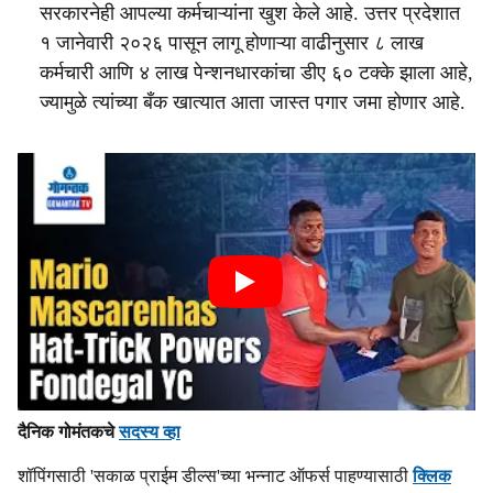
सरकारनेही आपल्या कर्मचाऱ्यांना खुश केले आहे. उत्तर प्रदेशात
१ जानेवारी २०२६ पासून लागू होणाऱ्या वाढीनुसार ८ लाख
कर्मचारी आणि ४ लाख पेन्शनधारकांचा डीए ६० टक्के झाला आहे,
ज्यामुळे त्यांच्या बँक खात्यात आता जास्त पगार जमा होणार आहे.
दैनिक गोमंतकचे
सदस्य व्हा
शॉपिंगसाठी 'सकाळ प्राईम डील्स'च्या भन्नाट ऑफर्स पाहण्यासाठी
क्लिक