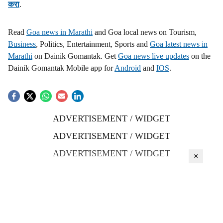
करा
.
Read
Goa news in Marathi
and Goa local news on Tourism,
Business
, Politics, Entertainment, Sports and
Goa latest news in
Marathi
on Dainik Gomantak. Get
Goa news live updates
on the
Dainik Gomantak Mobile app for
Android
and
IOS
.
ADVERTISEMENT / WIDGET
ADVERTISEMENT / WIDGET
ADVERTISEMENT / WIDGET
×