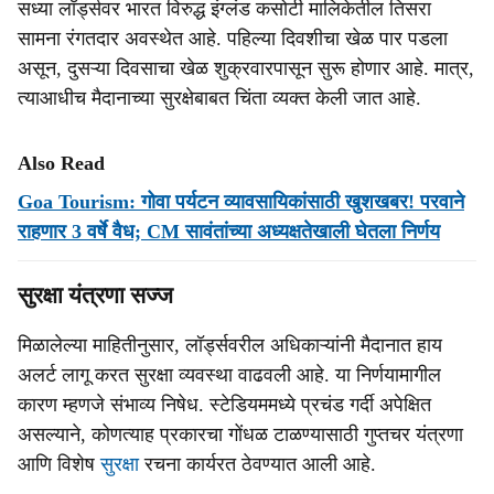
सध्या लॉर्ड्सवर भारत विरुद्ध इंग्लंड कसोटी मालिकेतील तिसरा
सामना रंगतदार अवस्थेत आहे. पहिल्या दिवशीचा खेळ पार पडला
असून, दुसऱ्या दिवसाचा खेळ शुक्रवारपासून सुरू होणार आहे. मात्र,
त्याआधीच मैदानाच्या सुरक्षेबाबत चिंता व्यक्त केली जात आहे.
Also Read
Goa Tourism: गोवा पर्यटन व्यावसायिकांसाठी खुशखबर! परवाने
राहणार 3 वर्षे वैध; CM सावंतांच्या अध्यक्षतेखाली घेतला निर्णय
सुरक्षा यंत्रणा सज्ज
मिळालेल्या माहितीनुसार, लॉर्ड्सवरील अधिकाऱ्यांनी मैदानात हाय
अलर्ट लागू करत सुरक्षा व्यवस्था वाढवली आहे. या निर्णयामागील
कारण म्हणजे संभाव्य निषेध. स्टेडियममध्ये प्रचंड गर्दी अपेक्षित
असल्याने, कोणत्याह प्रकारचा गोंधळ टाळण्यासाठी गुप्तचर यंत्रणा
आणि विशेष
सुरक्षा
रचना कार्यरत ठेवण्यात आली आहे.