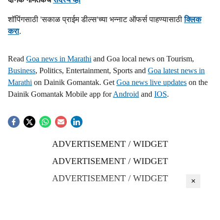
शॉपिंगसाठी 'सकाळ प्राईम डील्स'च्या भन्नाट ऑफर्स पाहण्यासाठी
क्लिक
करा
.
Read
Goa news in Marathi
and Goa local news on Tourism,
Business
, Politics, Entertainment, Sports and
Goa latest news in
Marathi
on Dainik Gomantak. Get
Goa news live updates
on the
Dainik Gomantak Mobile app for
Android
and
IOS
.
ADVERTISEMENT / WIDGET
ADVERTISEMENT / WIDGET
ADVERTISEMENT / WIDGET
×