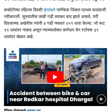
कसोटीच्या पहिल्या दिवशी
इंग्लंडने
नाणेफेक जिंकत प्रथम फलंदाजी
स्वीकारली. सुरुवातीस काही गडी लवकर बाद झाले असले, तरी
दिवसाच्या अखेरीस त्यांनी ४ गडी गमावत २५१ धावा केल्या. जो रूट
९९ धावांवर नाबाद असून त्याच्यासोबत कर्णधार बेन स्टोक्स ३९
धावांवर खेळत आहे.
दैनिक गोमंतकचे
सदस्य व्हा