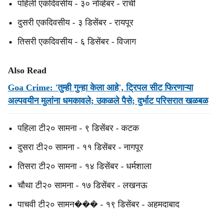
पहिली एकदिवसीय - ३० नोव्हेंबर - रांची
दुसरी एकदिवसीय - ३ डिसेंबर - रायपूर
तिसरी एकदिवसीय - ६ डिसेंबर - विजाग
Also Read
Goa Crime: 'तुम्ही गुन्हा केला आहे', ट्रिपल सीट फिरणाऱ्या
अल्पवयीन मुलांना धमकावले; उकळले पैसे; दुर्भाट परिसरात खळबळ
पहिला टी२० सामना - ९ डिसेंबर - कटक
दुसरा टी२० सामना - ११ डिसेंबर - नागपूर
तिसरा टी२० सामना - १४ डिसेंबर - धर्मशाला
चौथा टी२० सामना - १७ डिसेंबर - लखनऊ
पाचवी टी२० सामन��� - १९ डिसेंबर - अहमदाबाद