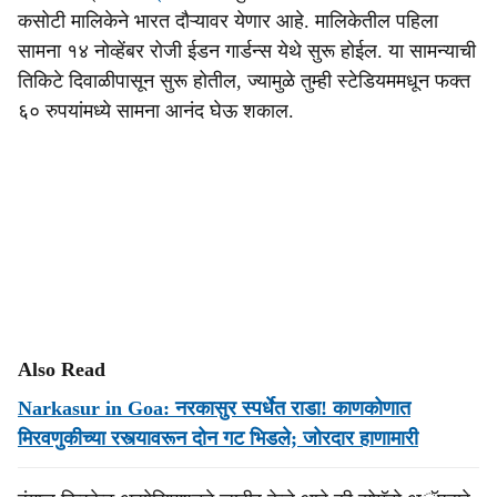
कसोटी मालिकेने भारत दौऱ्यावर येणार आहे. मालिकेतील पहिला
सामना १४ नोव्हेंबर रोजी ईडन गार्डन्स येथे सुरू होईल. या सामन्याची
तिकिटे दिवाळीपासून सुरू होतील, ज्यामुळे तुम्ही स्टेडियममधून फक्त
६० रुपयांमध्ये सामना आनंद घेऊ शकाल.
Also Read
Narkasur in Goa: नरकासुर स्पर्धेत राडा! काणकोणात
मिरवणुकीच्या रस्त्यावरून दोन गट भिडले; जोरदार हाणामारी