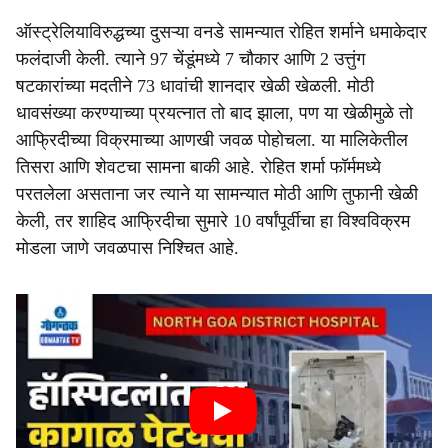
ऑस्ट्रेलियाविरुद्धच्या दुसऱ्या वनडे सामन्यात रोहित शर्माने धमाकेदार
फलंदाजी केली. त्याने 97 चेंडूंमध्ये 7 चौकार आणि 2 उत्तुंग
षटकारांच्या मदतीने 73 धावांची शानदार खेळी खेळली. मोठी
धावसंख्या करण्याच्या प्रयत्नात तो बाद झाला, पण या खेळीमुळे तो
आफ्रिदीच्या विक्रमाच्या आणखी जवळ पोहोचला. या मालिकेतील
तिसरा आणि शेवटचा सामना बाकी आहे. रोहित शर्मा फॉर्ममध्ये
परतलेला असताना जर त्याने या सामन्यात मोठी आणि तुफानी खेळी
केली, तर शाहिद आफ्रिदीचा सुमारे 10 वर्षांपूर्वीचा हा विश्वविक्रम
मोडला जाणे जवळपास निश्चित आहे.