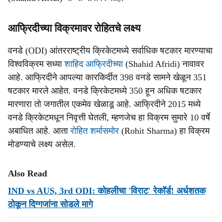
आफ्रिदीच्या विक्रमावर रोहितचे लक्ष्य
वनडे (ODI) आंतरराष्ट्रीय क्रिकेटमध्ये सर्वाधिक षटकार मारण्याचा
विश्वविक्रम सध्या
शाहिद आफ्रिदीच्या
(Shahid Afridi) नावावर
आहे. आफ्रिदीने आपल्या कारकिर्दीत 398 वनडे सामने खेळून 351
षटकार मारले आहेत. वनडे क्रिकेटमध्ये 350 हून अधिक षटकार
मारणारा तो जगातील एकमेव खेळाडू आहे. आफ्रिदीने 2015 मध्ये
वनडे क्रिकेटमधून निवृत्ती घेतली, म्हणजेच हा विक्रम सुमारे 10 वर्षे
अबाधित आहे. आता
रोहित शर्मासमोर
(Rohit Sharma) हा विक्रम
मोडण्याचे लक्ष्य असेल.
Also Read
IND vs AUS, 3rd ODI: कोहलीचा 'विराट' रेकॉर्ड! अर्धशतक
ठोकून दिग्गजांना सोडले मागे