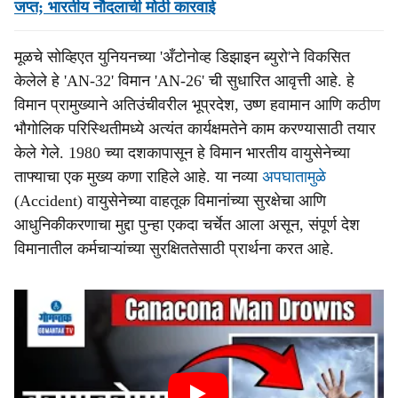
जप्त; भारतीय नौदलाची मोठी कारवाई
मूळचे सोव्हिएत युनियनच्या 'अँटोनोव्ह डिझाइन ब्युरो'ने विकसित
केलेले हे 'AN-32' विमान 'AN-26' ची सुधारित आवृत्ती आहे. हे
विमान प्रामुख्याने अतिउंचीवरील भूप्रदेश, उष्ण हवामान आणि कठीण
भौगोलिक परिस्थितीमध्ये अत्यंत कार्यक्षमतेने काम करण्यासाठी तयार
केले गेले. 1980 च्या दशकापासून हे विमान भारतीय वायुसेनेच्या
ताफ्याचा एक मुख्य कणा राहिले आहे. या नव्या
अपघातामुळे
(Accident) वायुसेनेच्या वाहतूक विमानांच्या सुरक्षेचा आणि
आधुनिकीकरणाचा मुद्दा पुन्हा एकदा चर्चेत आला असून, संपूर्ण देश
विमानातील कर्मचाऱ्यांच्या सुरक्षिततेसाठी प्रार्थना करत आहे.