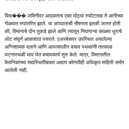
विमा��� जमिनीवर आदळताच एका मोठ्या स्फोटासह ते आगीच्या
गोळ्यात रुपांतरित झाले. या अपघाताची भीषणता इतकी जास्त होती
की, विमानाचे दोन तुकडे झाले आणि त्यातून निघणाऱ्या काळ्या धुराचे
लोट संपूर्ण आकाशात पसरले. एअरबेसवर उपस्थित असलेल्या
अग्निशामक दलाने आणि आपत्कालीन बचाव पथकांनी तात्काळ
घटनास्थळी धाव घेत बचावकार्य सुरु केले. मात्र, विमानातील
वैमानिकांच्या सद्यस्थितीबाबत अद्याप कोणतीही अधिकृत माहिती समोर
आलेली नाही.