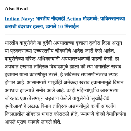
Also Read
Indian Navy: भारतीय नौदलही Action मोडमध्ये; पाकिस्तानच्या
कराची बंदरावर हल्ला, डागले 10 मिसाईल
भारतीय वायुसेनेने या दुर्दैवी अपघाताच्या वृत्ताला दुजोरा दिला असून
या प्रकरणाच्या उच्चस्तरीय चौकशीचे आदेश जारी केले आहेत.
वायुसेनेच्या वरिष्ठ अधिकाऱ्यांनी अपघातस्थळाची पाहणी केली. हा
अपघात एखाद्या तांत्रिक बिघाडामुळे झाला की त्या भागातील खराब
हवामान याला कारणीभूत ठरले, हे सविस्तर तपासणीनंतरच स्पष्ट
होणार आहे. आसाममध्ये यापूर्वीही अनेकदा खराब हवामानामुळे विमान
अपघात झाल्याचे समोर आले आहे. काही महिन्यांपूर्वीच आसामच्या
जोरहाट एअरबेसमधून उड्डाण केलेले वायुसेनेचे 'सुखोई-30
एमकेआय' हे लढाऊ विमान तांत्रिक अडचणींमुळे कार्बी आंगलाँग
जिल्ह्यातील डोंगराळ भागात कोसळले होते, ज्यामध्ये दोन्ही वैमानिकांना
आपले प्राण गमवावे लागले होते.