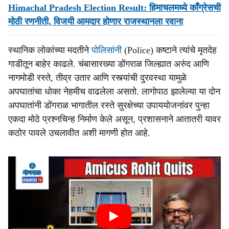
Himachal Pradesh Election Result: हिमाचलमध्ये काँग्रेसची
मोठी रणनीती, विजयी आमदार होणार राजस्थानला रवाना
स्थानिक लोकांच्या मदतीने
पोलिसांनी
(Police) कष्टाने त्यांचे मृतदेह
गाडीतून बाहेर काढले. चंबासारख्या डोंगराळ जिल्ह्यात अरुंद आणि
नागमोडी रस्ते, तीव्र उतार आणि रस्त्यांची दुरवस्था यामुळे
अपघातांचा धोका नेहमीच वाढलेला असतो. लागोपाठ झालेल्या या दोन
अपघातांनी डोंगराळ भागातील रस्ते सुरक्षेच्या उपाययोजनांवर पुन्हा
एकदा मोठे प्रश्नचिन्ह निर्माण केले असून, प्रशासनाने आतातरी यावर
कठोर पावले उचलावीत अशी मागणी होत आहे.