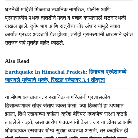
घटनेची माहिती मिळताच स्थानिक नागरिक, पोलीस आणि
प्रशासकीय पथक तातडीने मदत व बचाव कार्यासाठी घटनास्थळी
दाखल झाले. दुर्गम भाग आणि रात्रीचा घोर अंधार यामुळे बचाव
कार्यात प्रचंड अडचणी येत होत्या, तरीही ग्रामस्थांनी धाडसाने दरीत
उतरुन सर्व मृतदेह बाहेर काढले.
Also Read
Earthquake In Himachal Pradesh: हिमाचल प्रदेशामध्ये
जाणवले भूकंपाचे धक्के, रिश्टल स्केलवर 3.4 तीव्रता
या भीषण अपघातानंतर स्थानिक नागरिकांनी प्रशासकीय
ढिसाळपणावर तीव्र संताप व्यक्त केला. ज्या ठिकाणी हा अपघात
झाला, तिथे रस्त्याच्या कडेला 'क्रॅश बॅरियर' म्हणजेच सुरक्षा कठडे
लावलेले नव्हते, असा आरोप गावकऱ्यांनी केला. जर या डोंगराळ आणि
धोकादायक रस्त्यावर योग्य सुरक्षा व्यवस्था असती, तर कदाचित ही