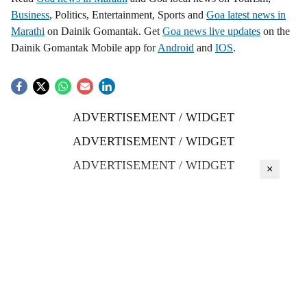
Business
, Politics, Entertainment, Sports and
Goa latest news in
Marathi
on Dainik Gomantak. Get
Goa news live updates
on the
Dainik Gomantak Mobile app for
Android
and
IOS
.
ADVERTISEMENT / WIDGET
ADVERTISEMENT / WIDGET
ADVERTISEMENT / WIDGET
×