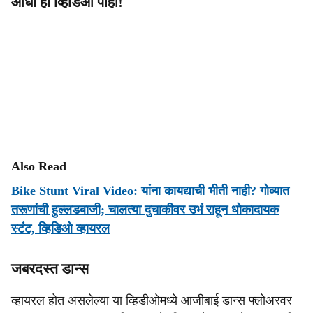
आधी हा व्हिडिओ पाहा!
Also Read
Bike Stunt Viral Video: यांना कायद्याची भीती नाही? गोव्यात
तरूणांची हुल्लडबाजी; चालत्या दुचाकीवर उभं राहून धोकादायक
स्टंट, व्हिडिओ व्हायरल
जबरदस्त डान्स
व्हायरल होत असलेल्या या व्हिडीओमध्ये आजीबाई डान्स फ्लोअरवर