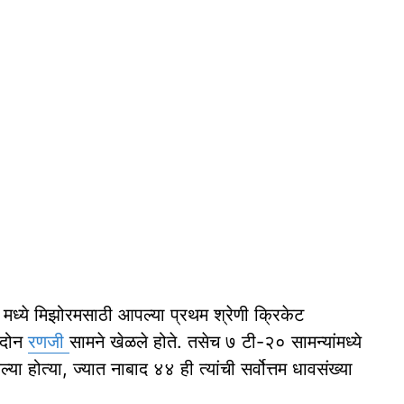
मध्ये मिझोरमसाठी आपल्या प्रथम श्रेणी क्रिकेट
ी दोन
रणजी
सामने खेळले होते. तसेच ७ टी-२० सामन्यांमध्ये
या होत्या, ज्यात नाबाद ४४ ही त्यांची सर्वोत्तम धावसंख्या