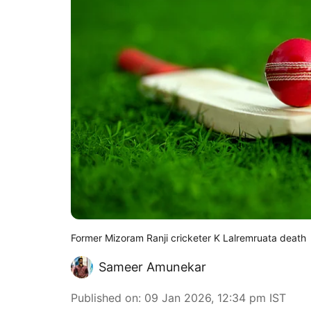
Former Mizoram Ranji cricketer K Lalremruata death
Sameer Amunekar
Published on
:
09 Jan 2026, 12:34 pm
IST