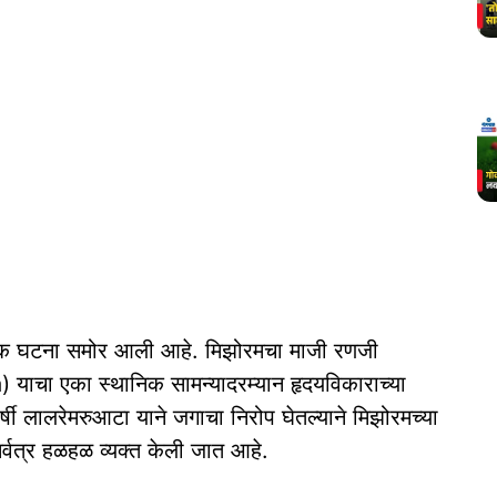
रावक घटना समोर आली आहे. मिझोरमचा माजी रणजी
याचा एका स्थानिक सामन्यादरम्यान हृदयविकाराच्या
वर्षी लालरेमरुआटा याने जगाचा निरोप घेतल्याने मिझोरमच्या
सर्वत्र हळहळ व्यक्त केली जात आहे.