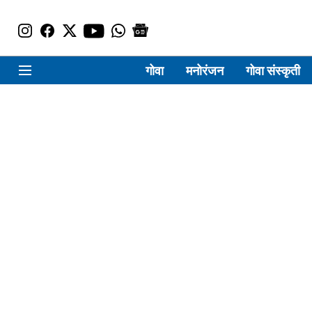
गोवा
मनोरंजन
गोवा संस्कृती