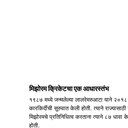
मिझोरम क्रिकेटचा एक आधारस्तंभ
१९८७ मध्ये जन्मलेल्या लालरेमरुआटा याने २०१८ 
कारकिर्दीची सुरुवात केली होती. त्याने राज्यासाठ
मिझोरमचे प्रतिनिधित्व करताना त्याने ८७ धावा केल्
होती.