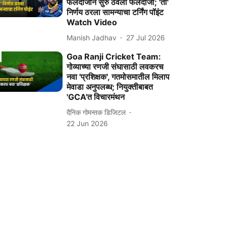
फलंदाजानं सुरु ठेवली फलंदाजी; 'तो'
निर्णय ठरला सामन्याचा टर्निंग पॉइंट
Watch Video
Manish Jadhav
27 Jul 2026
Goa Ranji Cricket Team:
गोव्याच्या रणजी संघासाठी लवकरच
नवा 'प्रशिक्षक', गतमोसमातील मिलाप
मेवाडा अनुपलब्ध; नियुक्तीबाबत
'GCA'त विचारमंथन
दैनिक गोमन्तक डिजिटल
22 Jun 2026