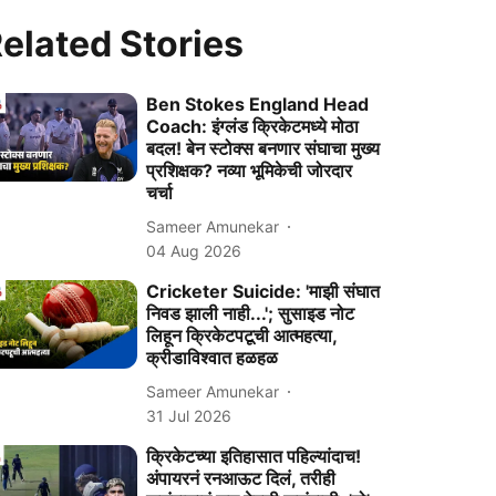
elated Stories
Ben Stokes England Head
Coach: इंग्लंड क्रिकेटमध्ये मोठा
बदल! बेन स्टोक्स बनणार संघाचा मुख्य
प्रशिक्षक? नव्या भूमिकेची जोरदार
चर्चा
Sameer Amunekar
04 Aug 2026
Cricketer Suicide: 'माझी संघात
निवड झाली नाही...'; सुसाइड नोट
लिहून क्रिकेटपटूची आत्महत्या,
क्रीडाविश्वात हळहळ
Sameer Amunekar
31 Jul 2026
क्रिकेटच्या इतिहासात पहिल्यांदाच!
अंपायरनं रनआऊट दिलं, तरीही