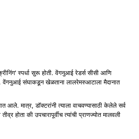
ीनिंग' स्पर्धा सुरू होती. वेंगनुआई रेडर्स सीसी आणि
ा. वेंगनुआई संघाकडून खेळताना लालरेमरुआटाला मैदानात
 आले. मात्र, डॉक्टरांनी त्याला वाचवण्यासाठी केलेले सर्व
ीव्र होता की उपचारापूर्वीच त्यांची प्राणज्योत मालवली