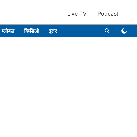
Live TV
Podcast
ग्लोबल
व्हिडिओ
इतर