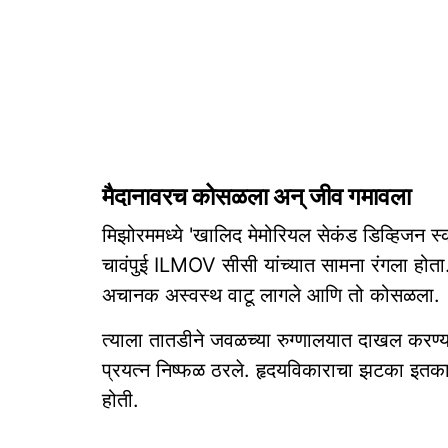
मैदानावरच कोसळला अन् जीव गमावला
मिझोरममध्ये 'खालिद मेमोरियल सेकंड डिव्हिजन स्क्र
चावंपुई ILMOV सीसी यांच्यात सामना रंगला होत
अचानक अस्वस्थ वाटू लागले आणि तो कोसळला.
त्याला तातडीने जवळच्या रुग्णालयात दाखल करण्यात
प्रयत्न निष्फळ ठरले. हृदयविकाराचा झटका इतका त
होती.