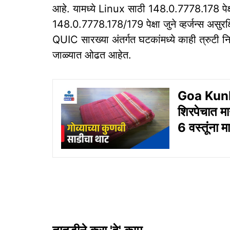
आहे. यामध्ये Linux साठी 148.0.7778.178 पे
148.0.7778.178/179 पेक्षा जुने व्हर्जन्स अस
QUIC सारख्या अंतर्गत घटकांमध्ये काही त्रुटी निर्
जाळ्यात ओढत आहेत.
Goa Kunbi
शिरपेचात मा
6 वस्तूंना 