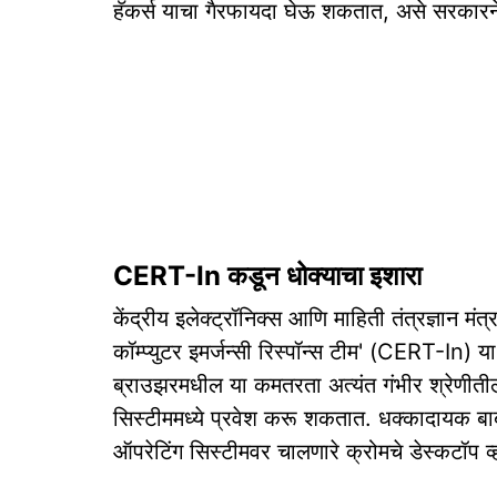
हॅकर्स याचा गैरफायदा घेऊ शकतात, असे सरकारने
CERT-In कडून धोक्याचा इशारा
केंद्रीय इलेक्ट्रॉनिक्स आणि माहिती तंत्रज्ञान म
कॉम्प्युटर इमर्जन्सी रिस्पॉन्स टीम' (CERT-In) 
ब्राउझरमधील या कमतरता अत्यंत गंभीर श्रेणीतील अस
सिस्टीममध्ये प्रवेश करू शकतात. धक्कादायक 
ऑपरेटिंग सिस्टीमवर चालणारे क्रोमचे डेस्कटॉप व्ह