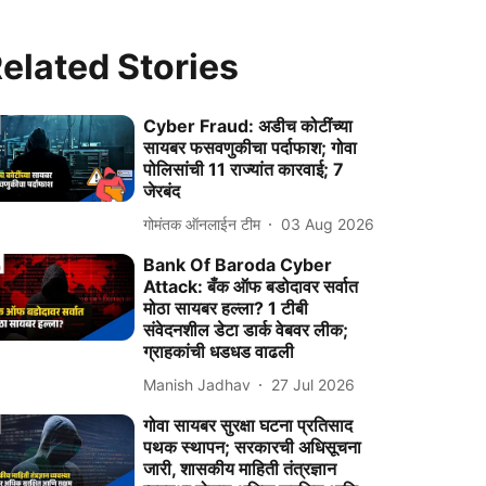
elated Stories
Cyber Fraud: अडीच कोटींच्या
सायबर फसवणुकीचा पर्दाफाश; गोवा
पोलिसांची 11 राज्यांत कारवाई; 7
जेरबंद
गोमंतक ऑनलाईन टीम
03 Aug 2026
Bank Of Baroda Cyber
Attack: बँक ऑफ बडोदावर सर्वात
मोठा सायबर हल्ला? 1 टीबी
संवेदनशील डेटा डार्क वेबवर लीक;
ग्राहकांची धडधड वाढली
Manish Jadhav
27 Jul 2026
गोवा सायबर सुरक्षा घटना प्रतिसाद
पथक स्थापन; सरकारची अधिसूचना
जारी, शासकीय माहिती तंत्रज्ञान