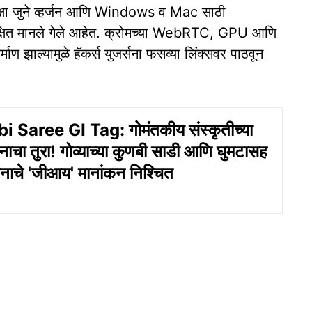
क्षा जुने व्हर्जन आणि Windows व Mac साठी
ुरक्षित मानले गेले आहेत. क्रोमच्या WebRTC, GPU आणि
माण झाल्यामुळे हॅकर्स युजर्सना फसव्या लिंक्सवर पाठवून
 Saree GI Tag: गोमंतकीय संस्कृतीच्या
नाचा तुरा! गोव्याच्या कुणबी साडी आणि घुमटासह
मानाचे 'जीआय' मानांकन निश्चित