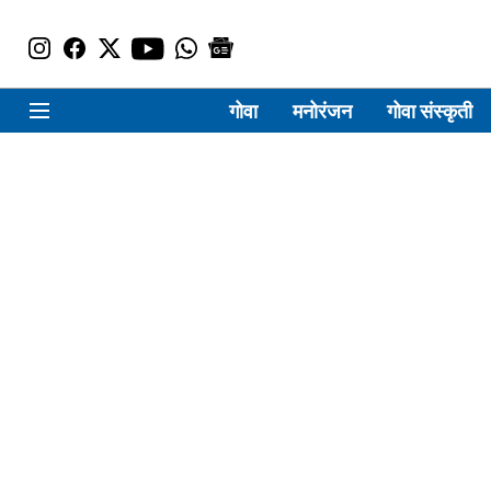
गोवा
मनोरंजन
गोवा संस्कृती