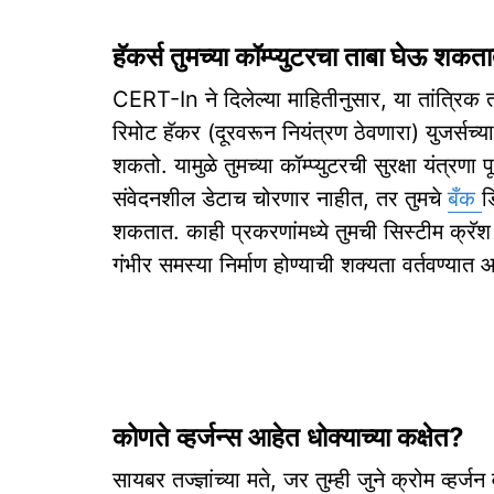
हॅकर्स तुमच्या कॉम्प्युटरचा ताबा घेऊ शकत
CERT-In ने दिलेल्या माहितीनुसार, या तांत्रिक
रिमोट हॅकर (दूरवरून नियंत्रण ठेवणारा) युजर्स
शकतो. यामुळे तुमच्या कॉम्प्युटरची सुरक्षा यंत्रण
संवेदनशील डेटाच चोरणार नाहीत, तर तुमचे
बँक
ड
शकतात. काही प्रकरणांमध्ये तुमची सिस्टीम क्रॅ
गंभीर समस्या निर्माण होण्याची शक्यता वर्तवण्यात
कोणते व्हर्जन्स आहेत धोक्याच्या कक्षेत?
सायबर तज्ज्ञांच्या मते, जर तुम्ही जुने क्रोम व्ह