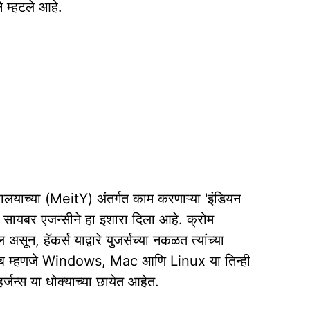
 म्हटले आहे.
ंत्रालयाच्या (MeitY) अंतर्गत काम करणाऱ्या 'इंडियन
या सायबर एजन्सीने हा इशारा दिला आहे. क्रोम
ून, हॅकर्स याद्वारे युजर्सच्या नकळत त्यांच्या
बाब म्हणजे Windows, Mac आणि Linux या तिन्ही
र्जन्स या धोक्याच्या छायेत आहेत.