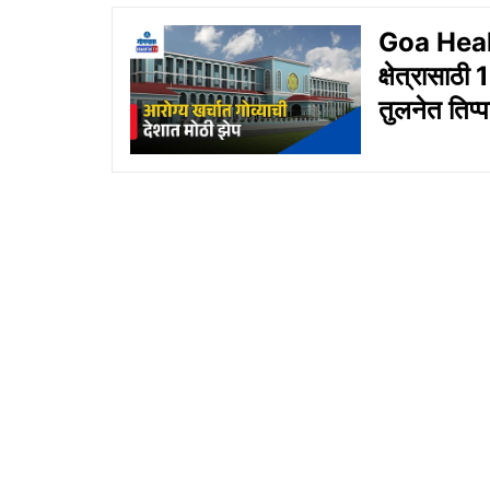
Goa Healt
क्षेत्रासाठी
तुलनेत तिप्