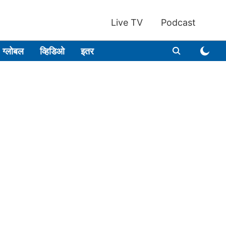
Live TV
Podcast
ग्लोबल
व्हिडिओ
इतर