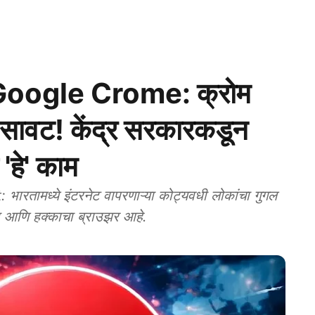
oogle Crome: क्रोम
ं सावट! केंद्र सरकारकडून
'हे' काम
ामध्ये इंटरनेट वापरणाऱ्या कोट्यवधी लोकांचा गुगल
आणि हक्काचा ब्राउझर आहे.