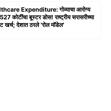
hcare Expenditure: गोव्याचा आरोग्य
 1527 कोटींचा बूस्टर डोस! राष्ट्रीय सरासरीच्या
पट खर्च; देशात ठरले 'रोल मॉडेल'