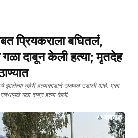
 प्रियकराला बघितलं,
गळा दाबून केली हत्या; मृतदेह
ाण्यात
 झालेल्या दुहेरी हत्याकांडाने खळबळ उडाली आहे. एका
ंबंधांमुळे गळा दाबून हत्या केली.