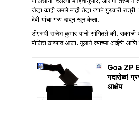
पोलिसांनी दिलेल्या माहितीनुसार, आरोपी तरुणाने 
जेव्हा काही जमले नाही तेव्हा त्याने गुरुवारी रात
देवी यांचा गळा दाबून खून केला.
डीएसपी राजेश कुमार यांनी सांगितले की, सकाळी
पोलिस ठाण्यात आला. मुलाने त्याच्या आईची आणि ले
Goa ZP Ele
गदारोळ! प्र
आक्षेप