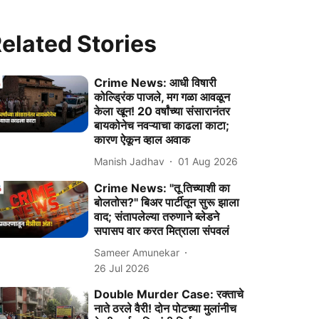
elated Stories
Crime News: आधी विषारी
कोल्ड्रिंक पाजले, मग गळा आवळून
केला खून! 20 वर्षांच्या संसारानंतर
बायकोनेच नवऱ्याचा काढला काटा;
कारण ऐकून व्हाल अवाक
Manish Jadhav
01 Aug 2026
Crime News: "तू तिच्याशी का
बोलतोस?" बिअर पार्टीतून सुरू झाला
वाद; संतापलेल्या तरुणाने ब्लेडने
सपासप वार करत मित्राला संपवलं
Sameer Amunekar
26 Jul 2026
Double Murder Case: रक्ताचे
नाते ठरले वैरी! दोन पोटच्या मुलांनीच