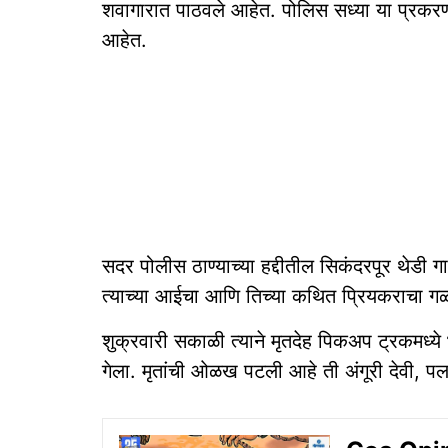
शवागारात पाठवले आहेत. पोलिस सध्या या प्रक
आहेत.
सदर पोलीस ठाण्याच्या हद्दीतील सिकंदरपूर थेडी ग
त्याच्या आईचा आणि तिच्या कथित प्रियकराचा गळ
शुक्रवारी सकाळी त्याने मृतदेह पिकअप ट्रकमध्य
गेला. मृतांची ओळख पटली आहे ती अंगूरी देवी, पल