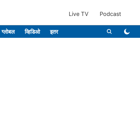
Live TV
Podcast
ग्लोबल
व्हिडिओ
इतर