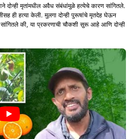
े दोन्ही मृतांमधील अवैध संबंधांमुळे हत्येचे कारण सांगितले.
्नीसह ही हत्या केली. मुलगा दोन्ही पुरूषांचे मृतदेह घेऊन
 सांगितले की, या प्रकरणाची चौकशी सुरू आहे आणि दोन्ही