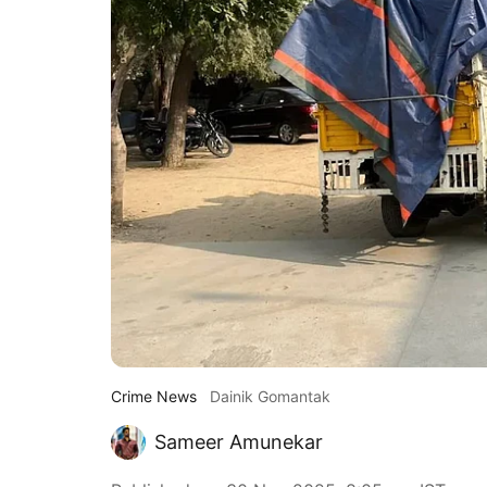
Crime News
Dainik Gomantak
Sameer Amunekar