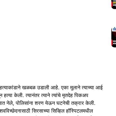
ी हत्याकांडाने खळबळ उडाली आहे. एका मुलाने त्याच्या आई
 हत्या केली. त्यानंतर त्याने त्यांचे मृतदेह पिकअप
ात नेले, पोलिसांना शरण येऊन घटनेची तक्रार केली.
ि शवविच्छेदनासाठी सिरसाच्या सिव्हिल हॉस्पिटलमधील