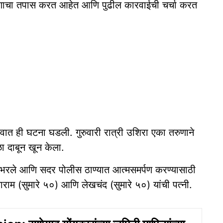
रणाचा तपास करत आहेत आणि पुढील कारवाईची चर्चा करत
ावात ही घटना घडली. गुरुवारी रात्री उशिरा एका तरुणाने
ा दाबून खून केला.
े भरले आणि सदर पोलीस ठाण्यात आत्मसमर्पण करण्यासाठी
ाराम (सुमारे ५०) आणि लेखचंद (सुमारे ५०) यांची पत्नी.