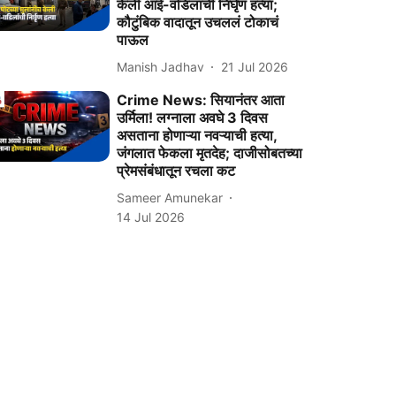
केली आई-वडिलांची निर्घृण हत्या;
कौटुंबिक वादातून उचललं टोकाचं
पाऊल
Manish Jadhav
21 Jul 2026
Crime News: सियानंतर आता
उर्मिला! लग्नाला अवघे 3 दिवस
असताना होणाऱ्या नवऱ्याची हत्या,
जंगलात फेकला मृतदेह; दाजीसोबतच्या
प्रेमसंबंधातून रचला कट
Sameer Amunekar
14 Jul 2026