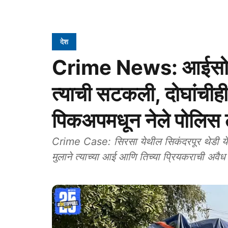
देश
Crime News: आईसोबत
त्याची सटकली, दोघांचीही 
पिकअपमधून नेले पोलिस ठ
Crime Case: सिरसा येथील सिकंदरपूर थेडी येथे
मुलाने त्याच्या आई आणि तिच्या प्रियकराची अवैध स