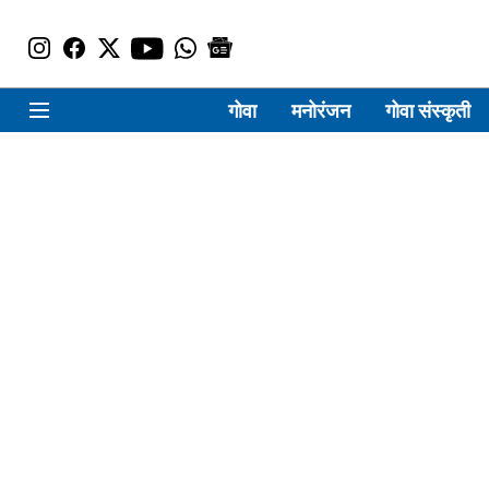
गोवा
मनोरंजन
गोवा संस्कृती