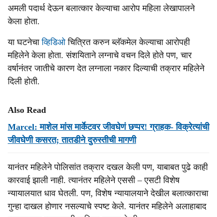
अमली पदार्थ देऊन बलात्कार केल्याचा आरोप महिला लेखापालने
केला होता.
या घटनेचा
व्हिडिओ
चित्रित करुन ब्लॅकमेल केल्याचा आरोपही
महिलेने केला होता. संशयिताने लग्नाचे वचन दिले होते पण, चार
वर्षानंतर जातीचे कारण देत लग्नाला नकार दिल्याची तक्रार महिलेने
दिली होती.
Also Read
Marcel: माशेल मांस मार्केटवर जीवघेणं छप्पर! ग्राहक- विक्रेत्यांची
जीवघेणी कसरत; तातडीने दुरुस्तीची मागणी
यानंतर महिलेने पोलिसांत तक्रार दखल केली पण, याबाबत पुढे काही
कारवाई झाली नाही. त्यानंतर महिलेने एससी – एसटी विशेष
न्यायालयात धाव घेतली. पण, विशेष न्यायालयाने देखील बलात्काराचा
गुन्हा दाखल होणार नसल्याचे स्पष्ट केले. यानंतर महिलेने अलाहाबाद