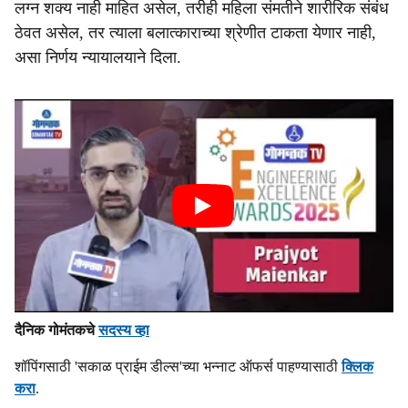
लग्न शक्य नाही माहित असेल, तरीही महिला संमतीने शारीरिक संबंध
ठेवत असेल, तर त्याला बलात्काराच्या श्रेणीत टाकता येणार नाही,
असा निर्णय न्यायालयाने दिला.
दैनिक गोमंतकचे
सदस्य व्हा
शॉपिंगसाठी 'सकाळ प्राईम डील्स'च्या भन्नाट ऑफर्स पाहण्यासाठी
क्लिक
करा
.