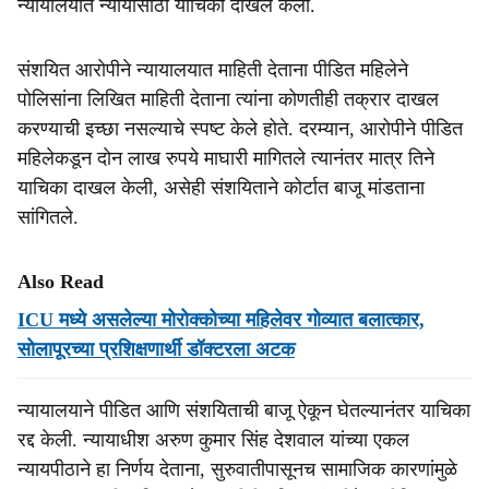
न्यायालयात न्यायासाठी याचिका दाखल केली.
संशयित आरोपीने न्यायालयात माहिती देताना पीडित महिलेने
पोलिसांना लिखित माहिती देताना त्यांना कोणतीही तक्रार दाखल
करण्याची इच्छा नसल्याचे स्पष्ट केले होते. दरम्यान, आरोपीने पीडित
महिलेकडून दोन लाख रुपये माघारी मागितले त्यानंतर मात्र तिने
याचिका दाखल केली, असेही संशयिताने कोर्टात बाजू मांडताना
सांगितले.
Also Read
ICU मध्ये असलेल्या मोरोक्कोच्या महिलेवर गोव्यात बलात्कार,
सोलापूरच्या प्रशिक्षणार्थी डॉक्टरला अटक
न्यायालयाने पीडित आणि संशयिताची बाजू ऐकून घेतल्यानंतर याचिका
रद्द केली. न्यायाधीश अरुण कुमार सिंह देशवाल यांच्या एकल
न्यायपीठाने हा निर्णय देताना, सुरुवातीपासूनच सामाजिक कारणांमुळे