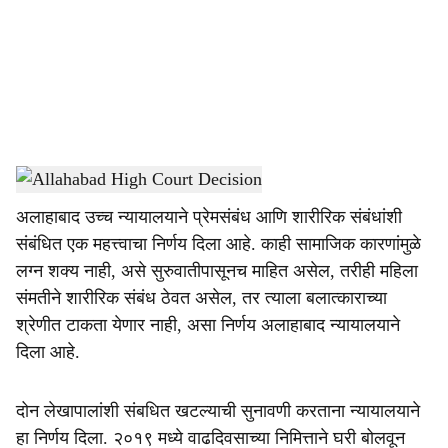
i
a
l
s
Allahabad High Court
h
अलाहाबाद उच्च न्यायालयाने प्रेमसंबंध आणि शारीरिक संबंधांशी
a
संबंधित एक महत्त्वाचा निर्णय दिला आहे. काही सामाजिक कारणांमुळे
r
लग्न शक्य नाही, असे सुरुवातीपासूनच माहित असेल, तरीही महिला
संमतीने शारीरिक संबंध ठेवत असेल, तर त्याला बलात्काराच्या
e
श्रेणीत टाकता येणार नाही, असा निर्णय अलाहाबाद न्यायालयाने
दिला आहे.
दोन लेखापालांशी संबधित खटल्याची सुनावणी करताना न्यायालयाने
हा निर्णय दिला. २०१९ मध्ये वाढदिवसाच्या निमित्ताने घरी बोलवून