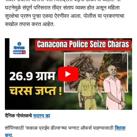
घटनेमुळे संपूर्ण परिसरात तीव्र संताप व्यक्त होत असून महिला
सुरक्षेचा प्रश्न पुन्हा एकदा ऐरणीवर आला. पोलीस या प्रकरणाचा
सखोल तपास करत आहेत.
दैनिक गोमंतकचे
सदस्य व्हा
शॉपिंगसाठी 'सकाळ प्राईम डील्स'च्या भन्नाट ऑफर्स पाहण्यासाठी
क्लिक
करा
.