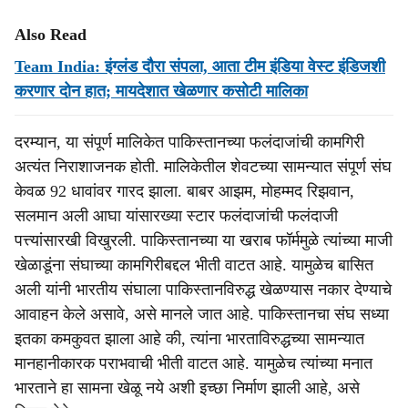
Also Read
Team India: इंग्लंड दौरा संपला, आता टीम इंडिया वेस्ट इंडिजशी
करणार दोन हात; मायदेशात खेळणार कसोटी मालिका
दरम्यान, या संपूर्ण मालिकेत पाकिस्तानच्या फलंदाजांची कामगिरी
अत्यंत निराशाजनक होती. मालिकेतील शेवटच्या सामन्यात संपूर्ण संघ
केवळ 92 धावांवर गारद झाला. बाबर आझम, मोहम्मद रिझवान,
सलमान अली आघा यांसारख्या स्टार फलंदाजांची फलंदाजी
पत्त्यांसारखी विखुरली. पाकिस्तानच्या या खराब फॉर्ममुळे त्यांच्या माजी
खेळाडूंना संघाच्या कामगिरीबद्दल भीती वाटत आहे. यामुळेच बासित
अली यांनी भारतीय संघाला पाकिस्तानविरुद्ध खेळण्यास नकार देण्याचे
आवाहन केले असावे, असे मानले जात आहे. पाकिस्तानचा संघ सध्या
इतका कमकुवत झाला आहे की, त्यांना भारताविरुद्धच्या सामन्यात
मानहानीकारक पराभवाची भीती वाटत आहे. यामुळेच त्यांच्या मनात
भारताने हा सामना खेळू नये अशी इच्छा निर्माण झाली आहे, असे