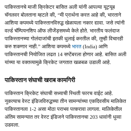
पाकिस्तानचे माजी क्रिकेटर बासित अली यांनी आपल्या यूट्यूब
चॅनलवर बोलताना म्हटले की, “मी प्रार्थना करत आहे की, भारताने
आशिया कपमध्ये पाकिस्तानविरुद्ध खेळायला नकार द्यावा. जसे त्यांनी
वर्ल्ड चॅम्पियनशिप ऑफ लीजेंड्समध्ये केले होते. भारतीय फलंदाज
पाकिस्तानच्या गोलंदाजांची इतकी धुलाई करतील की, तुम्ही विचारही
करु शकणार नाही.” आशिया कपमध्ये
भारत
(India) आणि
पाकिस्तानची नियोजित लढत 14 सप्टेंबरला होणार आहे. बासित अली
यांच्या या वक्तव्यामुळे क्रिकेट जगतात खळबळ उडाली आहे.
पाकिस्तान संघाची खराब कामगिरी
पाकिस्तान क्रिकेट संघाची सध्याची स्थिती फारच वाईट आहे.
नुकत्याच वेस्ट इंडिजविरुद्धच्या तीन सामन्यांच्या एकदिवसीय मालिकेत
पाकिस्तानला 1-2 असा मोठा पराभव पत्करावा लागला. मालिकेतील
अंतिम सामन्यात तर वेस्ट इंडिजने पाकिस्तानचा 203 धावांनी धुव्वा
उडवला.