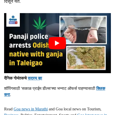
दिसून येते.
दैनिक गोमंतकचे
सदस्य व्हा
शॉपिंगसाठी 'सकाळ प्राईम डील्स'च्या भन्नाट ऑफर्स पाहण्यासाठी
क्लिक
करा
.
Read
Goa news in Marathi
and Goa local news on Tourism,