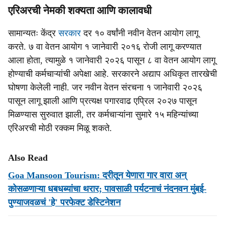
एरिअरची नेमकी शक्यता आणि कालावधी
सामान्यतः केंद्र
सरकार
दर १० वर्षांनी नवीन वेतन आयोग लागू
करते. ७ वा वेतन आयोग १ जानेवारी २०१६ रोजी लागू करण्यात
आला होता, त्यामुळे १ जानेवारी २०२६ पासून ८ वा वेतन आयोग लागू
होण्याची कर्मचाऱ्यांची अपेक्षा आहे. सरकारने अद्याप अधिकृत तारखेची
घोषणा केलेली नाही. जर नवीन वेतन संरचना १ जानेवारी २०२६
पासून लागू झाली आणि प्रत्यक्ष पगारवाढ एप्रिल २०२७ पासून
मिळण्यास सुरुवात झाली, तर कर्मचाऱ्यांना सुमारे १५ महिन्यांच्या
एरिअरची मोठी रक्कम मिळू शकते.
Also Read
Goa Mansoon Tourism: दरीतून येणारा गार वारा अन्
कोसळणाऱ्या धबधब्यांचा थरार; पावसाळी पर्यटनाचं नंदनवन मुंबई-
पुण्याजवळचं 'हे' परफेक्ट डेस्टिनेशन