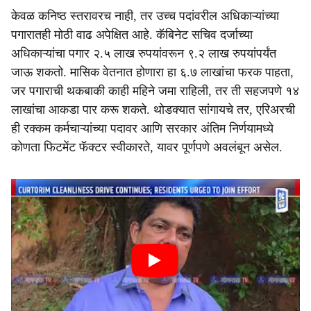
केवळ कनिष्ठ स्तरावरच नाही, तर उच्च पदांवरील अधिकाऱ्यांच्या
पगारातही मोठी वाढ अपेक्षित आहे. कॅबिनेट सचिव दर्जाच्या
अधिकाऱ्यांचा पगार २.५ लाख रुपयांवरून ९.२ लाख रुपयांपर्यंत
जाऊ शकतो. मासिक वेतनात होणारा हा ६.७ लाखांचा फरक पाहता,
जर पगाराची थकबाकी काही महिने जमा राहिली, तर ती सहजपणे १४
लाखांचा आकडा पार करू शकते. थोडक्यात सांगायचे तर, एरिअरची
ही रक्कम कर्मचाऱ्यांच्या पदावर आणि सरकार अंतिम निर्णयामध्ये
कोणता फिटमेंट फॅक्टर स्वीकारते, यावर पूर्णपणे अवलंबून असेल.