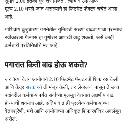
सुमारे 2.06 इतका गुणोत्तर मिळतो. त्याचे राउंड ऑफ
मूल्य 2.10 धरले जात असल्याने हा फिटमेंट फॅक्टर चर्चेत आला
आहे.
याशिवाय कुटुंबाच्या गणनेतील युनिटची संख्या वाढवण्याचा प्रस्ताव
स्वीकारला गेल्यास हा गुणोत्तर आणखी वाढू शकतो, असे काही
कर्मचारी प्रतिनिधींचे मत आहे.
पगारात किती वाढ होऊ शकते?
जर 8व्या वेतन आयोगाने 2.10 फिटमेंट फॅक्टरची शिफारस केली
आणि केंद्र
सरकारने
ती मंजूर केली, तर लेव्हल-1 पासून ते उच्च
पदांवरील कर्मचाऱ्यांपर्यंत सर्वांच्या मूलभूत वेतनात लक्षणीय वाढ
होण्याची शक्यता आहे. अंतिम वाढ ही प्रत्येक कर्मचाऱ्याच्या
वेतनश्रेणी, भत्ते आणि आयोगाच्या अधिकृत शिफारशींवर अवलंबून
असेल.