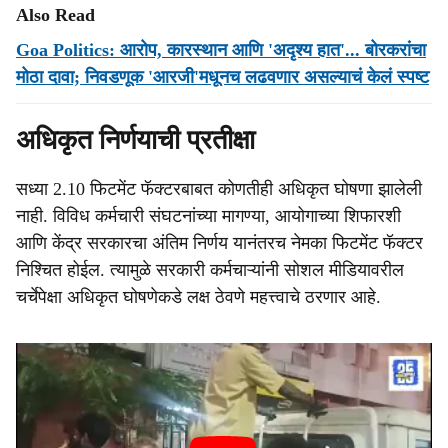
Also Read
Goa Politics: आरोप, कारस्थान आणि 'अदृश्य हात'... बोरकरांचा
मोठा दावा; निवडणूक 'आरजी'मधूनच लढवणार असल्याचं केलं स्पष्ट
अधिकृत निर्णयाची प्रतीक्षा
सध्या 2.10 फिटमेंट फॅक्टरबाबत कोणतीही अधिकृत घोषणा झालेली
नाही. विविध कर्मचारी संघटनांच्या मागण्या, आयोगाच्या शिफारशी
आणि केंद्र सरकारचा अंतिम निर्णय यानंतरच नेमका फिटमेंट फॅक्टर
निश्चित होईल. त्यामुळे सरकारी कर्मचाऱ्यांनी सोशल मीडियावरील
चर्चेपेक्षा अधिकृत घोषणेकडे लक्ष ठेवणे महत्त्वाचे ठरणार आहे.