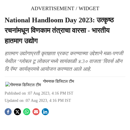
ADVERTISEMENT / WIDGET
National Handloom Day 2023: उत्कृष्ठ
रचनांमधून विणकाम तंत्राचा वारसा - भारतीय
हातमाग उद्योग
हातमाग उद्योगाप्रती कृतज्ञता प्रकट करण्याच्या उद्देशाने मळा-पणजी
येथील ‘ग्लोबल टू लोकल’मध्ये सायंकाळी ४.3० वाजता 'विवर्स ऑन
दि रॅम्प' कार्यक्रमचे आयोजन करण्यात आले आहे.
गोमन्तक डिजिटल टीम
Published on :
07 Aug 2023, 4:16 PM
IST
Updated on :
07 Aug 2023, 4:16 PM
IST
S
o