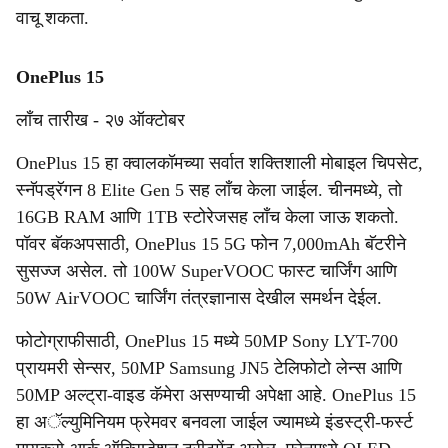
वाचू शकता.
OnePlus 15
लाँच तारीख - २७ ऑक्टोबर
OnePlus 15 हा क्वालकॉमच्या सर्वात शक्तिशाली मोबाइल चिपसेट,
स्नॅपड्रॅगन 8 Elite Gen 5 सह लाँच केला जाईल. चीनमध्ये, तो
16GB RAM आणि 1TB स्टोरेजसह लाँच केला जाऊ शकतो.
पॉवर बॅकअपसाठी, OnePlus 15 5G फोन 7,000mAh बॅटरीने
सुसज्ज असेल. तो 100W SuperVOOC फास्ट चार्जिंग आणि
50W AirVOOC चार्जिंग तंत्रज्ञानास देखील समर्थन देईल.
फोटोग्राफीसाठी, OnePlus 15 मध्ये 50MP Sony LYT-700
प्रायमरी सेन्सर, 50MP Samsung JN5 टेलिफोटो लेन्स आणि
50MP अल्ट्रा-वाइड कॅमेरा असण्याची अपेक्षा आहे. OnePlus 15
हा अॅल्युमिनियम फ्रेमवर बनवला जाईल ज्यामध्ये इंडस्ट्री-फर्स्ट