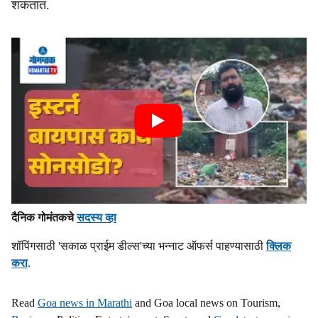
शकतात.
दैनिक गोमंतकचे
सदस्य व्हा
शॉपिंगसाठी 'सकाळ प्राईम डील्स'च्या भन्नाट ऑफर्स पाहण्यासाठी
क्लिक
करा
.
Read
Goa news in Marathi
and Goa local news on Tourism,