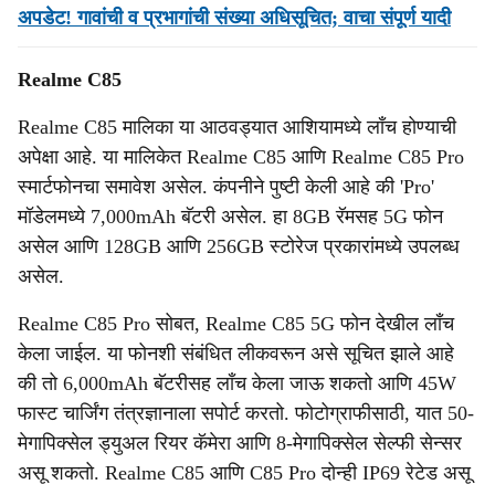
अपडेट! गावांची व प्रभागांची संख्या अधिसूचित; वाचा संपूर्ण यादी
Realme C85
Realme C85 मालिका या आठवड्यात आशियामध्ये लाँच होण्याची
अपेक्षा आहे. या मालिकेत Realme C85 आणि Realme C85 Pro
स्मार्टफोनचा समावेश असेल. कंपनीने पुष्टी केली आहे की 'Pro'
मॉडेलमध्ये 7,000mAh बॅटरी असेल. हा 8GB रॅमसह 5G फोन
असेल आणि 128GB आणि 256GB स्टोरेज प्रकारांमध्ये उपलब्ध
असेल.
Realme C85 Pro सोबत, Realme C85 5G फोन देखील लाँच
केला जाईल. या फोनशी संबंधित लीकवरून असे सूचित झाले आहे
की तो 6,000mAh बॅटरीसह लाँच केला जाऊ शकतो आणि 45W
फास्ट चार्जिंग तंत्रज्ञानाला सपोर्ट करतो. फोटोग्राफीसाठी, यात 50-
मेगापिक्सेल ड्युअल रियर कॅमेरा आणि 8-मेगापिक्सेल सेल्फी सेन्सर
असू शकतो. Realme C85 आणि C85 Pro दोन्ही IP69 रेटेड असू