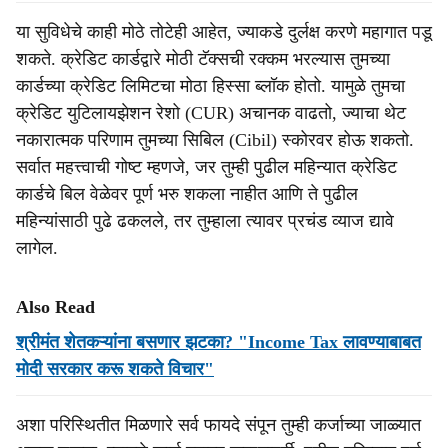
या सुविधेचे काही मोठे तोटेही आहेत, ज्याकडे दुर्लक्ष करणे महागात पडू
शकते. क्रेडिट कार्डद्वारे मोठी टॅक्सची रक्कम भरल्यास तुमच्या
कार्डच्या क्रेडिट लिमिटचा मोठा हिस्सा ब्लॉक होतो. यामुळे तुमचा
क्रेडिट युटिलायझेशन रेशो (CUR) अचानक वाढतो, ज्याचा थेट
नकारात्मक परिणाम तुमच्या सिबिल (Cibil) स्कोरवर होऊ शकतो.
सर्वात महत्त्वाची गोष्ट म्हणजे, जर तुम्ही पुढील महिन्यात क्रेडिट
कार्डचे बिल वेळेवर पूर्ण भरु शकला नाहीत आणि ते पुढील
महिन्यांसाठी पुढे ढकलले, तर तुम्हाला त्यावर प्रचंड व्याज द्यावे
लागेल.
Also Read
श्रीमंत शेतकऱ्यांना बसणार झटका? "Income Tax लावण्याबाबत
मोदी सरकार करू शकते विचार"
अशा परिस्थितीत मिळणारे सर्व फायदे संपून तुम्ही कर्जाच्या जाळ्यात