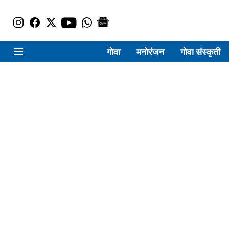
गोवा
मनोरंजन
गोवा संस्कृती