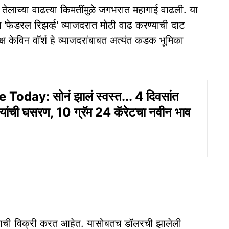
या तेलाच्या वाढत्या किमतींमुळे जगभरात महागाई वाढली. या
च 'फेडरल रिझर्व्ह' व्याजदरात मोठी वाढ करण्याची दाट
क्ष केविन वॉर्श हे व्याजदरांबाबत अत्यंत कडक भूमिका
Today: सोनं झालं स्वस्त... 4 दिवसांत
ांची घसरण, 10 ग्रॅम 24 कॅरेटचा नवीन भाव
ोन्याची विक्री करत आहेत. यासोबतच डॉलरची झालेली