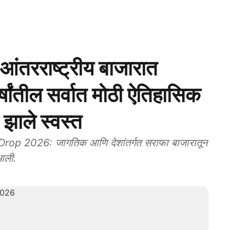
तरराष्ट्रीय बाजारात
्षांतील सर्वात मोठी ऐतिहासिक
 झाले स्वस्त
op 2026: जागतिक आणि देशांतर्गत सराफा बाजारातून
आली.