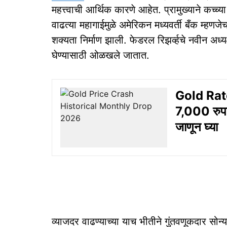
महत्त्वाची आर्थिक कारणे आहेत. प्रामुख्याने कच्च्
वाढत्या महागाईमुळे अमेरिकन मध्यवर्ती बँक म्हणजे
शक्यता निर्माण झाली. फेडरल रिझर्व्हचे नवीन अध्य
घेण्यासाठी ओळखले जातात.
Gold Rate 
7,000 रुपय
जाणून घ्या
व्याजदर वाढण्याच्या याच भीतीने गुंतवणूकदार स