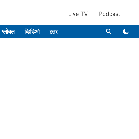
Live TV
Podcast
ग्लोबल
व्हिडिओ
इतर