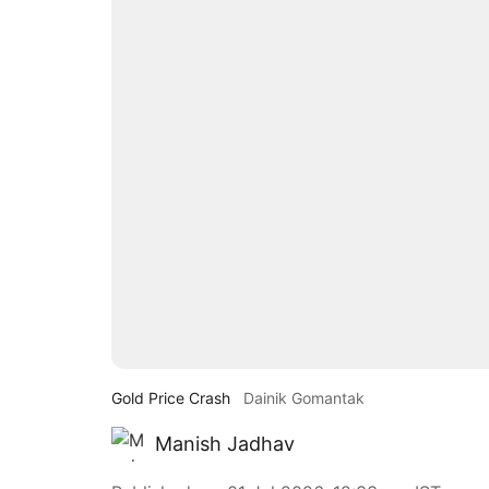
Gold Price Crash
Dainik Gomantak
Manish Jadhav