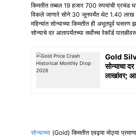
किमतीत तब्बल 19 हजार 700 रुपयांची प्रचंड घस
विकले जाणारे सोने 30 जूनपर्यंत थेट 1.40 लाख रु
महिन्यांत सोन्याच्या किमतीत ही अभूतपूर्व घसरण
सोन्याचे दर आतापर्यंतच्या सर्वोच्च रेकॉर्ड पातळीवर
Gold Silve
सोन्याचा दर 
लाखांवर; आज
सोन्याच्या
(Gold) किमतीत एवढ्या मोठ्या प्रमाण