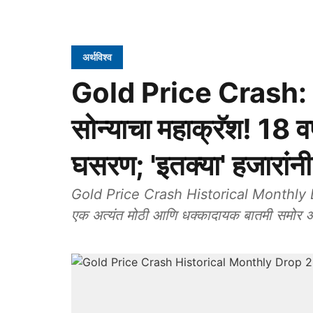
अर्थविश्व
Gold Price Crash: आं
सोन्याचा महाक्रॅश! 18 वर
घसरण; 'इतक्या' हजारांनी
Gold Price Crash Historical Monthly Dr
एक अत्यंत मोठी आणि धक्कादायक बातमी समोर 