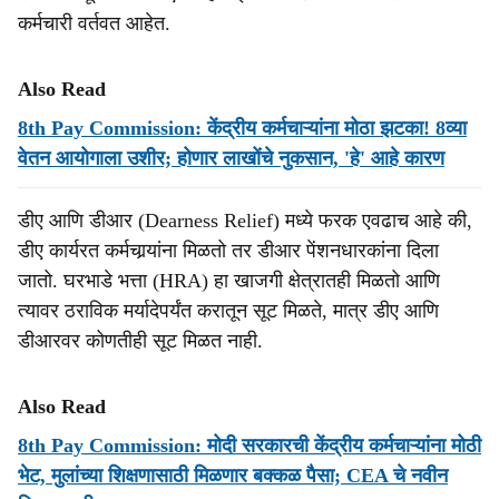
कर्मचारी वर्तवत आहेत.
Also Read
8th Pay Commission: केंद्रीय कर्मचाऱ्यांना मोठा झटका! 8व्या
वेतन आयोगाला उशीर; होणार लाखोंचे नुकसान, 'हे' आहे कारण
डीए आणि डीआर (Dearness Relief) मध्ये फरक एवढाच आहे की,
डीए कार्यरत कर्मचार्‍यांना मिळतो तर डीआर पेंशनधारकांना दिला
जातो. घरभाडे भत्ता (HRA) हा खाजगी क्षेत्रातही मिळतो आणि
त्यावर ठराविक मर्यादेपर्यंत करातून सूट मिळते, मात्र डीए आणि
डीआरवर कोणतीही सूट मिळत नाही.
Also Read
8th Pay Commission: मोदी सरकारची केंद्रीय कर्मचाऱ्यांना मोठी
भेट, मुलांच्या शिक्षणासाठी मिळणार बक्कळ पैसा; CEA चे नवीन