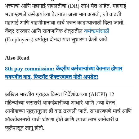
भत्त्याचा आणि महागाई सवलतीचा (DR) लाभ घेत आहेत. महागाई
भत्ता म्हणजे कर्मचार्‍यांच्या वेतनाचा असा भाग असतो, जो वाढती
महागाई आणि राहणीमानाचा खर्च भरुन काढण्यासाठी दिला जातो.
केंद्र सरकार आणि सार्वजनिक क्षेत्रातील
कर्मचार्‍यांसाठी
(Employees) वर्षातून दोनदा यात सुधारणा केली जाते.
Also Read
8th pay commission: केंद्रीय कर्मचाऱ्यांच्या वेतनात होणार
घवघवीत वाढ, फिटमेंट फॅक्टरबाबत मोठी अपडेट!
अखिल भारतीय ग्राहक किंमत निर्देशांकाच्या (AICPI) 12
महिन्यांच्या सरासरी आकडेवारीच्या आधारे आणि 7व्या वेतन
आयोगाच्या सूत्रानुसार ही वाढ ठरवली जाते. साधारणपणे मार्च आणि
ऑक्टोबरमध्ये याची घोषणा होते आणि त्याचा लाभ जानेवारी व
जुलैपासून लागू होतो.