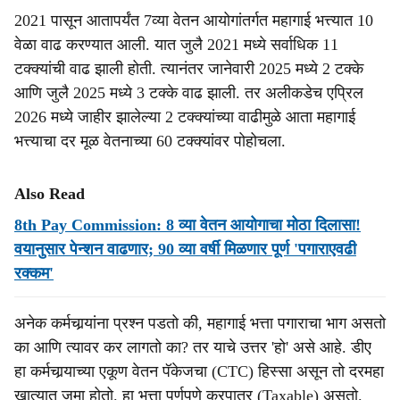
2021 पासून आतापर्यंत 7व्या वेतन आयोगांतर्गत महागाई भत्त्यात 10
वेळा वाढ करण्यात आली. यात जुलै 2021 मध्ये सर्वाधिक 11
टक्क्यांची वाढ झाली होती. त्यानंतर जानेवारी 2025 मध्ये 2 टक्के
आणि जुलै 2025 मध्ये 3 टक्के वाढ झाली. तर अलीकडेच एप्रिल
2026 मध्ये जाहीर झालेल्या 2 टक्क्यांच्या वाढीमुळे आता महागाई
भत्त्याचा दर मूळ वेतनाच्या 60 टक्क्यांवर पोहोचला.
Also Read
8th Pay Commission: 8 व्या वेतन आयोगाचा मोठा दिलासा!
वयानुसार पेन्शन वाढणार; 90 व्या वर्षी मिळणार पूर्ण 'पगाराएवढी
रक्कम'
अनेक कर्मचार्‍यांना प्रश्न पडतो की, महागाई भत्ता पगाराचा भाग असतो
का आणि त्यावर कर लागतो का? तर याचे उत्तर 'हो' असे आहे. डीए
हा कर्मचार्‍याच्या एकूण वेतन पॅकेजचा (CTC) हिस्सा असून तो दरमहा
खात्यात जमा होतो. हा भत्ता पूर्णपणे करपात्र (Taxable) असतो.