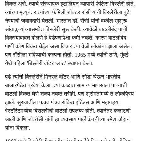
विकत असे. त्याचे संस्थापक इटालियन व्यापारी फेलिस बिस्लेरी होते.
त्यांच्या मृत्यूनंतर त्यांच्या फॅमिली डॉक्टर रॉसी यांनी बिस्लेरीला पुढे
नेण्याची जबाबदारी घेतली. भारतात डॉ. रॉसी यांनी वकील खुश्रू
सांताकू यांच्यासमवेत बिस्लेरी सुरू केली. त्यावेळी बाटलीबंद पाणी
विकण्याबाबत बोलणे हे वेडेपणापेक्षा कमी नव्हते. कारण बाटलीबंद
पाणी कोण विकत घेईल असा विचार त्या वेळी लोकांना झाला असेल.
पण रॉसीला भविष्याची कल्पना होती. 1965 मध्ये त्यांनी ठाणे, मुंबई
येथे पहिला 'बिस्लेरी वॉटर प्लांट' स्थापन केला.
पुढे त्यांनी बिस्लेरीने मिनरल वॉटर आणि सोडा घेऊन भारतीय
बाजारपेठेत प्रवेश केला. त्या काळात सामान्य माणसाला पाण्याची
बाटली विकत घेणे शक्य नव्हते तरीही. पण श्रीमंतांमध्ये ते लोकप्रिय
झाले. सुरुवातीला फक्त पंचतारांकित हॉटेल्स आणि महागड्या
रेस्टॉरंटमध्येच बिसलरीची बाटली उपलब्ध होती. त्यानंतर कलाटणी
आली आणि डॉ.रॉसी यांनी हा व्यवसाय पार्ले कंपनीच्या रमेश चौहान
यांना विकला.