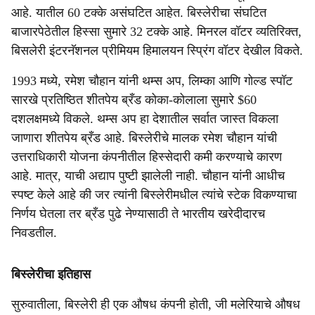
आहे. यातील 60 टक्के असंघटित आहेत. बिस्लेरीचा संघटित
बाजारपेठेतील हिस्सा सुमारे 32 टक्के आहे. मिनरल वॉटर व्यतिरिक्त,
बिसलेरी इंटरनॅशनल प्रीमियम हिमालयन स्प्रिंग वॉटर देखील विकते.
1993 मध्ये, रमेश चौहान यांनी थम्स अप, लिम्का आणि गोल्ड स्पॉट
सारखे प्रतिष्ठित शीतपेय ब्रँड कोका-कोलाला सुमारे $60
दशलक्षमध्ये विकले. थम्स अप हा देशातील सर्वात जास्त विकला
जाणारा शीतपेय ब्रँड आहे. बिस्लेरीचे मालक रमेश चौहान यांची
उत्तराधिकारी योजना कंपनीतील हिस्सेदारी कमी करण्याचे कारण
आहे. मात्र, याची अद्याप पुष्टी झालेली नाही. चौहान यांनी आधीच
स्पष्ट केले आहे की जर त्यांनी बिस्लेरीमधील त्यांचे स्टेक विकण्याचा
निर्णय घेतला तर ब्रँड पुढे नेण्यासाठी ते भारतीय खरेदीदारच
निवडतील.
बिस्लेरीचा इतिहास
सुरुवातीला, बिस्लेरी ही एक औषध कंपनी होती, जी मलेरियाचे औषध