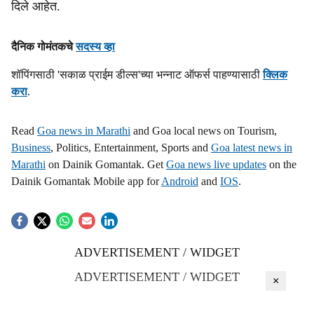
दिले आहेत.
s
h
दैनिक गोमंतकचे
सदस्य व्हा
a
शॉपिंगसाठी 'सकाळ प्राईम डील्स'च्या भन्नाट ऑफर्स पाहण्यासाठी
क्लिक
करा
.
r
e
Read
Goa news in Marathi
and Goa local news on Tourism,
Business
, Politics, Entertainment, Sports and
Goa latest news in
Marathi
on Dainik Gomantak. Get
Goa news live updates
on the
Dainik Gomantak Mobile app for
Android
and
IOS
.
ADVERTISEMENT / WIDGET
ADVERTISEMENT / WIDGET
×