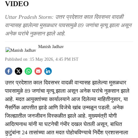
VIDEO
Uttar Pradesh Storm: उत्तर प्रदेशात काल दिवसभर वादळी
वाऱ्यासह झालेल्या मुसळधार पावसामुळे 89 जणांचा मृत्यू झाला असून
अनेक घरांचे नुकसान झाले आहे.
Manish Jadhav
Published on :
15 May 2026, 4:45 PM
IST
S
उत्तर प्रदेशात काल दिवसभर वादळी वाऱ्यासह झालेल्या मुसळधार
o
पावसामुळे 89 जणांचा मृत्यू झाला असून अनेक घरांचे नुकसान झाले
c
आहे. मदत आयुक्तांच्या कार्यालयाने आज दिलेल्या माहितीनुसार, या
नैसर्गिक आपत्तीत झाडे आणि विजेचे खांब उन्मळून पडली. अनेक
i
जिल्ह्यातील जनजीवन विस्कळीत झाले आहे. मुख्यमंत्री योगी
a
आदित्यनाथ यांनी या घटनेची गंभीर दखल घेतली असून, बाधित
कुटुंबांना 24 तासांच्या आत मदत पोहोचविण्याचे निर्देश प्रशासनाला
l