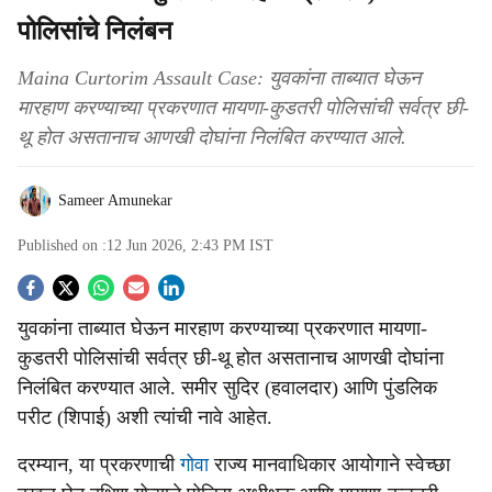
पोलिसांचे निलंबन
Maina Curtorim Assault Case: युवकांना ताब्‍यात घेऊन
मारहाण करण्‍याच्‍या प्रकरणात मायणा-कुडतरी पोलिसांची सर्वत्र छी-
थू होत असतानाच आणखी दोघांना निलंबित करण्‍यात आले.
Sameer Amunekar
Published on :
12 Jun 2026, 2:43 PM
IST
S
युवकांना ताब्‍यात घेऊन मारहाण करण्‍याच्‍या प्रकरणात मायणा-
o
कुडतरी पोलिसांची सर्वत्र छी-थू होत असतानाच आणखी दोघांना
c
निलंबित करण्‍यात आले. समीर सुदिर (हवालदार) आणि पुंडलिक
परीट (शिपाई) अशी त्‍यांची नावे आहेत.
i
दरम्यान, या प्रकरणाची
गोवा
राज्य मानवाधिकार आयोगाने स्वेच्छा
a