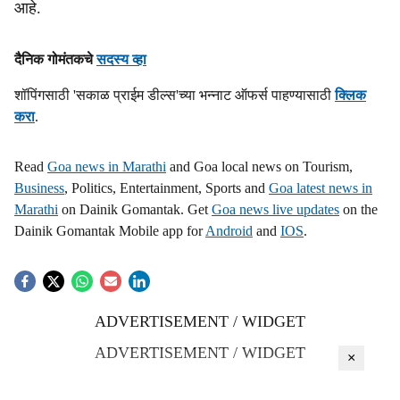
आहे.
s
h
दैनिक गोमंतकचे
सदस्य व्हा
a
शॉपिंगसाठी 'सकाळ प्राईम डील्स'च्या भन्नाट ऑफर्स पाहण्यासाठी
क्लिक
करा
.
r
e
Read
Goa news in Marathi
and Goa local news on Tourism,
Business
, Politics, Entertainment, Sports and
Goa latest news in
Marathi
on Dainik Gomantak. Get
Goa news live updates
on the
Dainik Gomantak Mobile app for
Android
and
IOS
.
ADVERTISEMENT / WIDGET
ADVERTISEMENT / WIDGET
×