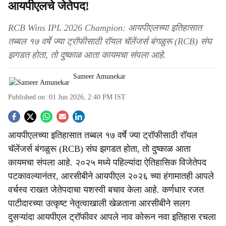
आयपीएलचे जेतेपद!
RCB Wins IPL 2026 Champion: आयपीएलच्या इतिहासात
तब्बल १७ वर्षे ज्या ट्रॉफीसाठी रॉयल चॅलेंजर्स बंगळुरू (RCB) संघ
झगडत होता, तो दुष्काळ आता कायमचा संपला आहे.
Sameer Amunekar
Published on :
01 Jun 2026, 2:40 PM
IST
S
आयपीएलच्या इतिहासात तब्बल १७ वर्षे ज्या ट्रॉफीसाठी रॉयल
o
चॅलेंजर्स बंगळुरू (RCB) संघ झगडत होता, तो दुष्काळ आता
c
कायमचा संपला आहे. २०२५ मध्ये पहिल्यांदा ऐतिहासिक विजेतेपद
पटकावल्यानंतर, आरसीबीने आयपीएल २०२६ च्या हंगामातही आपले
i
वर्चस्व राखत जेतेपदाचा यशस्वी बचाव केला आहे. कर्णधार रजत
a
पाटीदारच्या उत्कृष्ट नेतृत्वाखाली खेळताना आरसीबीने सलग
दुसऱ्यांदा आयपीएल ट्रॉफीवर आपले नाव कोरून नवा इतिहास रचला
l