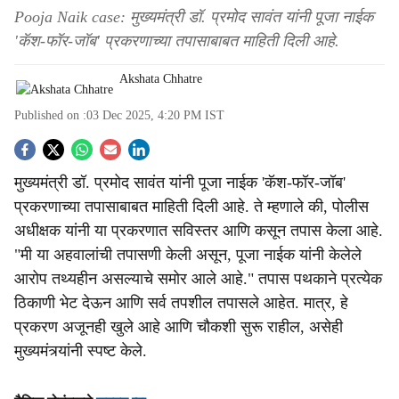
Pooja Naik case: मुख्यमंत्री डॉ. प्रमोद सावंत यांनी पूजा नाईक
'कॅश-फॉर-जॉब' प्रकरणाच्या तपासाबाबत माहिती दिली आहे.
Akshata Chhatre
Published on :
03 Dec 2025, 4:20 PM
IST
S
मुख्यमंत्री डॉ. प्रमोद सावंत यांनी पूजा नाईक 'कॅश-फॉर-जॉब'
o
प्रकरणाच्या तपासाबाबत माहिती दिली आहे. ते म्हणाले की, पोलीस
c
अधीक्षक यांनी या प्रकरणात सविस्तर आणि कसून तपास केला आहे.
"मी या अहवालांची तपासणी केली असून, पूजा नाईक यांनी केलेले
i
आरोप तथ्यहीन असल्याचे समोर आले आहे." तपास पथकाने प्रत्येक
a
ठिकाणी भेट देऊन आणि सर्व तपशील तपासले आहेत. मात्र, हे
प्रकरण अजूनही खुले आहे आणि चौकशी सुरू राहील, असेही
l
मुख्यमंत्र्यांनी स्पष्ट केले.
s