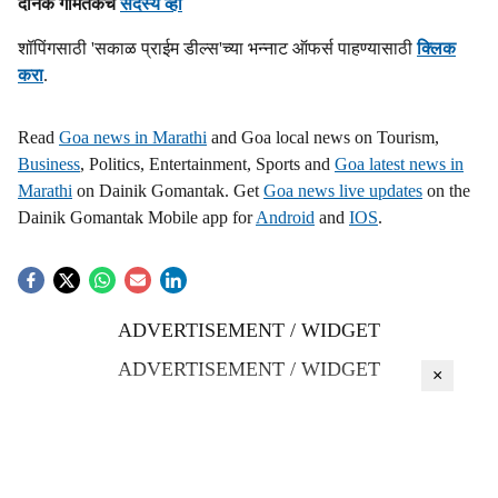
h
दैनिक गोमंतकचे
सदस्य व्हा
a
शॉपिंगसाठी 'सकाळ प्राईम डील्स'च्या भन्नाट ऑफर्स पाहण्यासाठी
क्लिक
करा
.
r
e
Read
Goa news in Marathi
and Goa local news on Tourism,
Business
, Politics, Entertainment, Sports and
Goa latest news in
Marathi
on Dainik Gomantak. Get
Goa news live updates
on the
Dainik Gomantak Mobile app for
Android
and
IOS
.
ADVERTISEMENT / WIDGET
ADVERTISEMENT / WIDGET
×