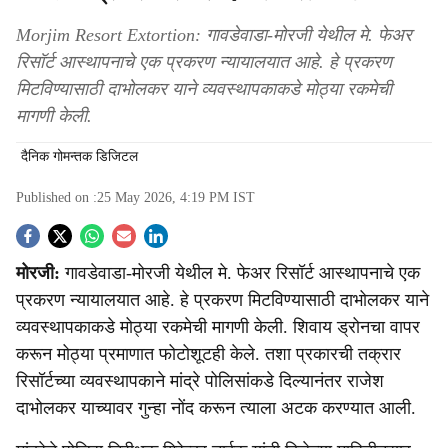
Morjim Resort Extortion: गावडेवाडा-मोरजी येथील मे. फेअर
रिसॉर्ट आस्थापनाचे एक प्रकरण न्यायालयात आहे. हे प्रकरण
मिटविण्यासाठी दाभोलकर याने व्यवस्थापकाकडे मोठ्या रकमेची
मागणी केली.
दैनिक गोमन्तक डिजिटल
Published on :
25 May 2026, 4:19 PM
IST
S
मोरजी:
गावडेवाडा-मोरजी येथील मे. फेअर रिसॉर्ट आस्थापनाचे एक
o
प्रकरण न्यायालयात आहे. हे प्रकरण मिटविण्यासाठी दाभोलकर याने
c
व्यवस्थापकाकडे मोठ्या रकमेची मागणी केली. शिवाय ड्रोनचा वापर
करून मोठ्या प्रमाणात फोटोशूटही केले. तशा प्रकारची तक्रार
i
रिसॉर्टच्या व्यवस्थापकाने मांद्रे पोलिसांकडे दिल्यानंतर राजेश
a
दाभोलकर याच्यावर गुन्हा नोंद करून त्याला अटक करण्यात आली.
l