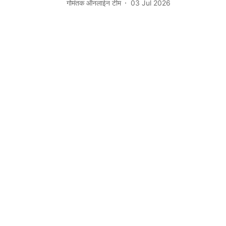
गोमंतक ऑनलाईन टीम
03 Jul 2026