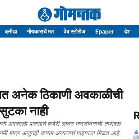
क्रीडा
गोंयकाराचें मत
वेब स्टोरीज
Epaper
देश
त अनेक ठिकाणी अवकाळीची
प सुटका नाही
R
 अवकाळी पावसाने हजेरी लावून जनजीवनाची तारांबळ
मी मात्र अजूनही कायम असल्याचं पाहायला मिळत आहे.