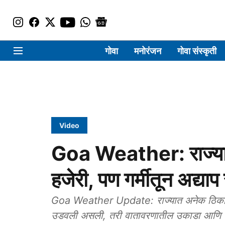
गोवा
मनोरंजन
गोवा संस्कृती
Video
Goa Weather: राज्या
हजेरी, पण गर्मीतून अद्या
Goa Weather Update: राज्यात अनेक ठिकाणी
उडवली असली, तरी वातावरणातील उकाडा आणि गर्