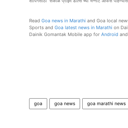
शॉपिंगसाठी 'सकाळ प्राईम डील्स'च्या भन्नाट ऑफर्स पाहण्या
Read
Goa news in Marathi
and Goa local new
Sports and
Goa latest news in Marathi
on Dai
Dainik Gomantak Mobile app for
Android
an
goa
goa news
goa marathi news