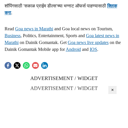
शॉपिंगसाठी 'सकाळ प्राईम डील्स'च्या भन्नाट ऑफर्स पाहण्यासाठी
क्लिक
h
करा
.
a
Read
Goa news in Marathi
and Goa local news on Tourism,
r
Business
, Politics, Entertainment, Sports and
Goa latest news in
Marathi
on Dainik Gomantak. Get
Goa news live updates
on the
e
Dainik Gomantak Mobile app for
Android
and
IOS
.
ADVERTISEMENT / WIDGET
ADVERTISEMENT / WIDGET
×