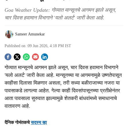
Goa Weather Update: गोव्यात मान्सूनचे आगमन झाले असून,
चार दिवस हवामान विभागाने 'यलो अलर्ट' जारी केला आहे.
Sameer Amunekar
Published on :
09 Jun 2026, 4:18 PM
IST
S
गोव्यात मान्सूनचे आगमन झाले असून, चार दिवस हवामान विभागाने
o
'यलो अलर्ट' जारी केला आहे. मान्सूनच्या या आगमनामुळे उष्णतेपासून
c
काहीसा दिलासा मिळणार असला, तरी सध्या बळीराजाच्या नजरा या
पावसाकडे लागल्या आहेत. गेल्या काही दिवसांपासूनच्या प्रतीक्षेनंतर
i
आता पावसाला सुरुवात झाल्यामुळे शेतकरी बांधवांमध्ये समाधानाचे
a
वातावरण आहे.
l
दैनिक गोमंतकचे
सदस्य व्हा
s