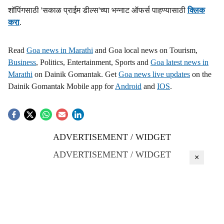
s
शॉपिंगसाठी 'सकाळ प्राईम डील्स'च्या भन्नाट ऑफर्स पाहण्यासाठी
क्लिक
करा
.
h
a
Read
Goa news in Marathi
and Goa local news on Tourism,
Business
, Politics, Entertainment, Sports and
Goa latest news in
r
Marathi
on Dainik Gomantak. Get
Goa news live updates
on the
Dainik Gomantak Mobile app for
Android
and
IOS
.
e
ADVERTISEMENT / WIDGET
ADVERTISEMENT / WIDGET
×