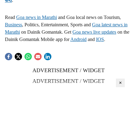
करा
.
Read
Goa news in Marathi
and Goa local news on Tourism,
Business
, Politics, Entertainment, Sports and
Goa latest news in
Marathi
on Dainik Gomantak. Get
Goa news live updates
on the
Dainik Gomantak Mobile app for
Android
and
IOS
.
ADVERTISEMENT / WIDGET
ADVERTISEMENT / WIDGET
×