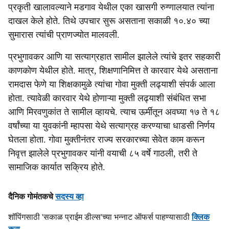
प्रकृती खालावल्याने मडगाव येथील एका खासगी रुग्णालयात त्यांना
s
दाखल केले होते. तिथे उपचार सुरू असताना सकाळी १०.४० च्या
h
सुमारास त्यांची प्राणज्योत मालवली.
a
प्रभुगावकर आणि या सत्याग्रहात सामील झालेले त्यांचे इतर सहकारी
r
काणकोण येथील होते. मात्र, शिक्षणानिमित्त ते कारवार येथे असताना
रामदास फेणे या शिक्षकामुळे त्यांचा गोवा मुक्ती लढ्याशी संपर्क आला
e
होता. त्यावेळी कारवार येथे होणाऱ्या मुक्ती लढ्याशी संबंधित सभा
आणि मिरवणुकांत ते सामील व्हायचे. त्याच ऊर्मीतून अवघ्या १७ ते १८
वर्षांच्या या युवकांनी म्हापसा येथे सत्याग्रह करण्याचा धाडसी निर्णय
घेतला होता. गोवा मुक्तीनंतर राज्य सरकारच्या सेवेत काम करून
निवृत्त झालेले प्रभुगावकर यांनी वयाची ८५ वर्षे गाठली, तरी ते
सामाजिक कार्यात सक्रिय होते.
दैनिक गोमंतकचे
सदस्य व्हा
शॉपिंगसाठी 'सकाळ प्राईम डील्स'च्या भन्नाट ऑफर्स पाहण्यासाठी
क्लिक