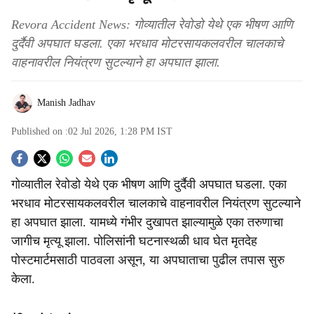
Revora Accident News: गोव्यातील रेवोडो येथे एक भीषण आणि
दुर्दैवी अपघात घडला. एका भरधाव मोटरसायकलवरील चालकाचे
वाहनावरील नियंत्रण सुटल्याने हा अपघात झाला.
Manish Jadhav
Published on :
02 Jul 2026, 1:28 PM
IST
S
गोव्यातील रेवोडो येथे एक भीषण आणि दुर्दैवी अपघात घडला. एका
o
भरधाव मोटरसायकलवरील चालकाचे वाहनावरील नियंत्रण सुटल्याने
c
हा अपघात झाला. यामध्ये गंभीर दुखापत झाल्यामुळे एका तरुणाचा
जागीच मृत्यू झाला. पोलिसांनी घटनास्थळी धाव घेत मृतदेह
i
पोस्टमार्टमसाठी पाठवला असून, या अपघाताचा पुढील तपास सुरु
a
केला.
l