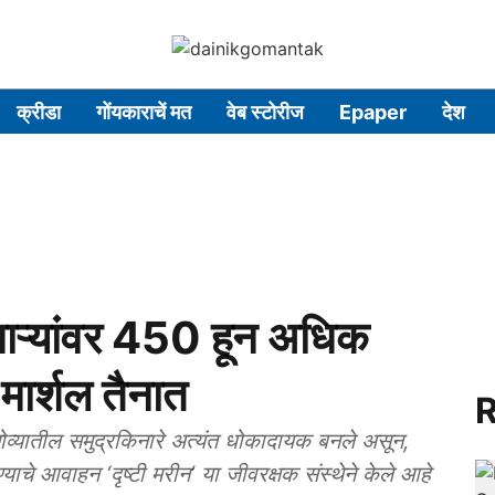
क्रीडा
गोंयकाराचें मत
वेब स्टोरीज
Epaper
देश
नाऱ्यांवर 450 हून अधिक
 मार्शल तैनात
R
्यातील समुद्रकिनारे अत्यंत धोकादायक बनले असून,
ाचे आवाहन ‘दृष्टी मरीन’ या जीवरक्षक संस्थेने केले आहे