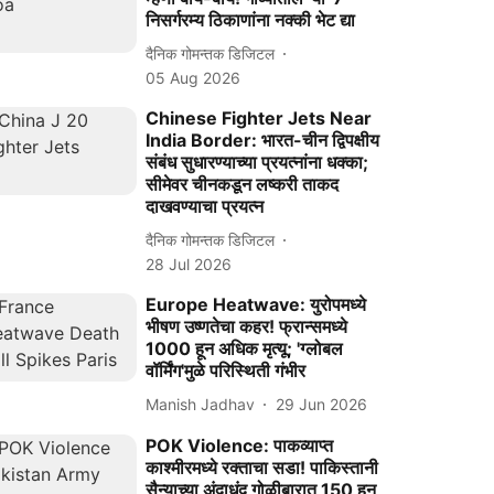
निसर्गरम्य ठिकाणांना नक्की भेट द्या
दैनिक गोमन्तक डिजिटल
05 Aug 2026
Chinese Fighter Jets Near
India Border: भारत-चीन द्विपक्षीय
संबंध सुधारण्याच्या प्रयत्नांना धक्का;
सीमेवर चीनकडून लष्करी ताकद
दाखवण्याचा प्रयत्न
दैनिक गोमन्तक डिजिटल
28 Jul 2026
Europe Heatwave: युरोपमध्ये
भीषण उष्णतेचा कहर! फ्रान्समध्ये
1000 हून अधिक मृत्यू; 'ग्लोबल
वॉर्मिंग'मुळे परिस्थिती गंभीर
Manish Jadhav
29 Jun 2026
POK Violence: पाकव्याप्त
काश्मीरमध्ये रक्ताचा सडा! पाकिस्तानी
सैन्याच्या अंदाधुंद गोळीबारात 150 हून