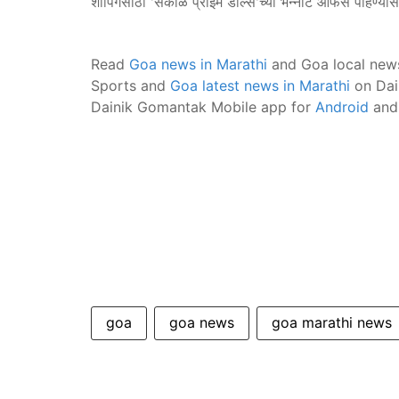
शॉपिंगसाठी 'सकाळ प्राईम डील्स'च्या भन्नाट ऑफर्स पाहण्या
Read
Goa news in Marathi
and Goa local new
Sports and
Goa latest news in Marathi
on Dai
Dainik Gomantak Mobile app for
Android
an
goa
goa news
goa marathi news