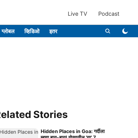
Live TV
Podcast
ग्लोबल
व्हिडिओ
इतर
elated Stories
Hidden Places in Goa: गर्दीला
म्हणा बाय-बाय! गोव्यातील 'या' 7