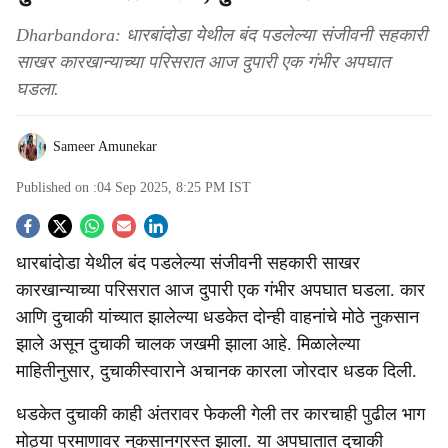
Dharbandora: धारबांदोडा येथील बंद पडलेल्या संजीवनी सहकारी
साखर कारखान्याच्या परिसरात आज दुपारी एक गंभीर अपघात
घडला.
Sameer Amunekar
Published on :
04 Sep 2025, 8:25 PM
IST
S
धारबांदोडा येथील बंद पडलेल्या संजीवनी सहकारी साखर
o
कारखान्याच्या परिसरात आज दुपारी एक गंभीर अपघात घडला. कार
c
आणि दुचाकी यांच्यात झालेल्या धडकेत दोन्ही वाहनांचे मोठे नुकसान
झाले असून दुचाकी चालक जखमी झाला आहे. मिळालेल्या
i
माहितीनुसार, दुचाकीस्वाराने अचानक कारला जोरदार धडक दिली.
a
धडकेत दुचाकी काही अंतरावर फेकली गेली तर कारचाही पुढील भाग
l
मोठ्या प्रमाणावर नुकसानग्रस्त झाला. या अपघातात दुचाकी