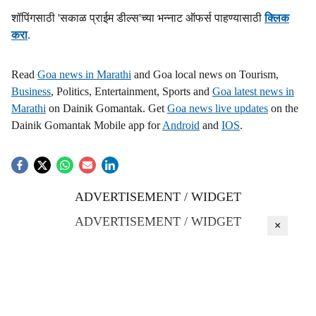
s
शॉपिंगसाठी 'सकाळ प्राईम डील्स'च्या भन्नाट ऑफर्स पाहण्यासाठी
क्लिक
h
करा
.
a
Read
Goa news in Marathi
and Goa local news on Tourism,
r
Business
, Politics, Entertainment, Sports and
Goa latest news in
Marathi
on Dainik Gomantak. Get
Goa news live updates
on the
e
Dainik Gomantak Mobile app for
Android
and
IOS
.
ADVERTISEMENT / WIDGET
ADVERTISEMENT / WIDGET
×