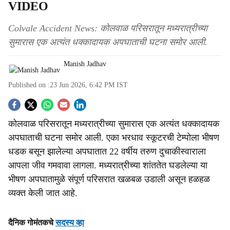
VIDEO
Colvale Accident News: कोलवाळ परिसरातून मध्यरात्रीच्या
सुमारास एक अत्यंत धक्कादायक अपघाताची घटना समोर आली.
Manish Jadhav
Published on :
23 Jun 2026, 6:42 PM
IST
S
कोलवाळ परिसरातून मध्यरात्रीच्या सुमारास एक अत्यंत धक्कादायक
o
अपघाताची घटना समोर आली. एका भरधाव स्कूटरची टेम्पोला भीषण
c
धडक बसून झालेल्या अपघातात 22 वर्षीय तरुण दुचाकीस्वाराला
आपला जीव गमवावा लागला. मध्यरात्रीच्या शांततेत घडलेल्या या
i
भीषण अपघातामुळे संपूर्ण परिसरात खळबळ उडाली असून हळहळ
a
व्यक्त केली जात आहे.
l
दैनिक गोमंतकचे
सदस्य व्हा