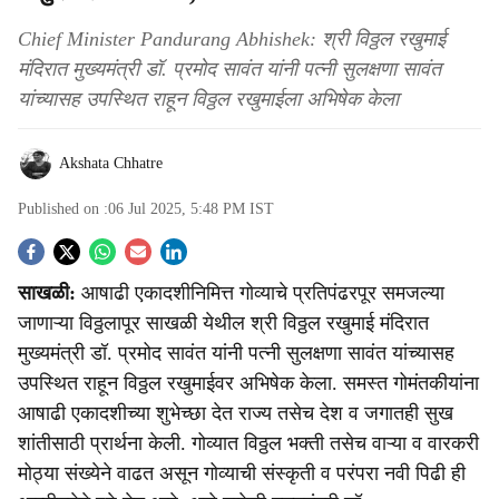
Chief Minister Pandurang Abhishek: श्री विठ्ठल रखुमाई
मंदिरात मुख्यमंत्री डॉ. प्रमोद सावंत यांनी पत्नी सुलक्षणा सावंत
यांच्यासह उपस्थित राहून विठ्ठल रखुमाईला अभिषेक केला
Akshata Chhatre
Published on :
06 Jul 2025, 5:48 PM
IST
S
साखळी:
आषाढी एकादशीनिमित्त गोव्याचे प्रतिपंढरपूर समजल्या
o
जाणाऱ्या विठ्ठलापूर साखळी येथील श्री विठ्ठल रखुमाई मंदिरात
c
मुख्यमंत्री डॉ. प्रमोद सावंत यांनी पत्नी सुलक्षणा सावंत यांच्यासह
उपस्थित राहून विठ्ठल रखुमाईवर अभिषेक केला. समस्त गोमंतकीयांना
i
आषाढी एकादशीच्या शुभेच्छा देत राज्य तसेच देश व जगातही सुख
a
शांतीसाठी प्रार्थना केली. गोव्यात विठ्ठल भक्ती तसेच वाऱ्या व वारकरी
मोठ्या संख्येने वाढत असून गोव्याची संस्कृती व परंपरा नवी पिढी ही
l