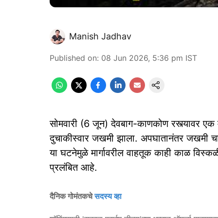
Manish Jadhav
Published on
:
08 Jun 2026, 5:36 pm
IST
सोमवारी (6 जून) देवबाग-काणकोण रस्त्यावर एक 
दुचाकीस्वार जखमी झाला. अपघातानंतर जखमी चा
या घटनेमुळे मार्गावरील वाहतूक काही काळ विस्कळ
प्रलंबित आहे.
दैनिक गोमंतकचे
सदस्य व्हा