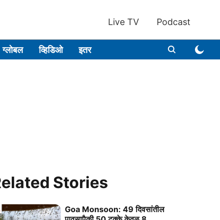
Live TV
Podcast
ग्लोबल
व्हिडिओ
इतर
elated Stories
Goa Monsoon: 49 दिवसांतील
पावसापैकी 50 टक्‍के केवळ 8