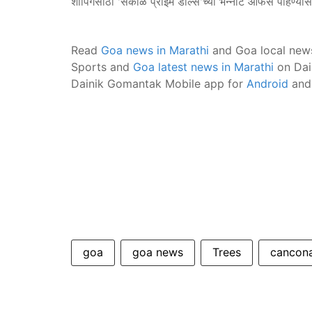
शॉपिंगसाठी 'सकाळ प्राईम डील्स'च्या भन्नाट ऑफर्स पाहण्या
Read
Goa news in Marathi
and Goa local new
Sports and
Goa latest news in Marathi
on Dai
Dainik Gomantak Mobile app for
Android
an
goa
goa news
Trees
cancon