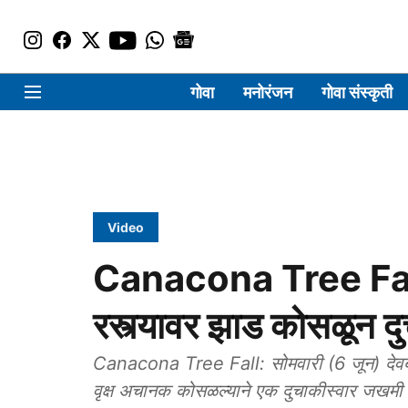
गोवा
मनोरंजन
गोवा संस्कृती
Video
Canacona Tree Fall
रस्त्यावर झाड कोसळून द
Canacona Tree Fall: सोमवारी (6 जून) देवबा
वृक्ष अचानक कोसळल्याने एक दुचाकीस्वार जखमी