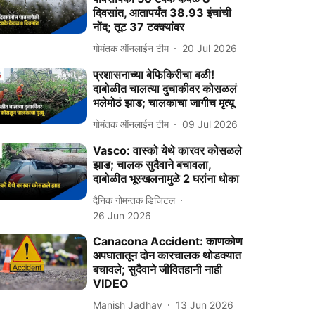
दिवसांत, आतापर्यंत 38.93 इंचांची
नोंद; तूट 37 टक्‍क्‍यांवर
गोमंतक ऑनलाईन टीम
20 Jul 2026
प्रशासनाच्या बेफिकिरीचा बळी!
दाबोळीत चालत्या दुचाकीवर कोसळलं
भलेमोठं झाड; चालकाचा जागीच मृत्यू
गोमंतक ऑनलाईन टीम
09 Jul 2026
Vasco: वास्को येथे कारवर कोसळले
झाड; चालक सुदैवाने बचावला,
दाबोळीत भूस्खलनामुळे 2 घरांना धोका
दैनिक गोमन्तक डिजिटल
26 Jun 2026
Canacona Accident: काणकोण
अपघातातून दोन कारचालक थोडक्यात
बचावले; सुदैवाने जीवितहानी नाही
VIDEO
Manish Jadhav
13 Jun 2026