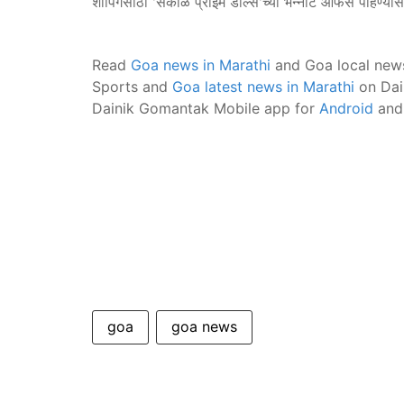
शॉपिंगसाठी 'सकाळ प्राईम डील्स'च्या भन्नाट ऑफर्स पाहण्या
Read
Goa news in Marathi
and Goa local new
Sports and
Goa latest news in Marathi
on Dai
Dainik Gomantak Mobile app for
Android
an
goa
goa news