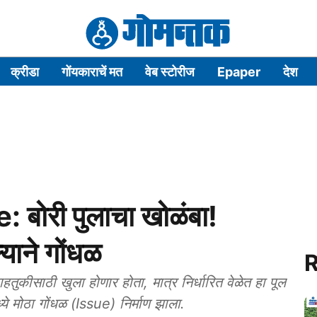
क्रीडा
गोंयकाराचें मत
वेब स्टोरीज
Epaper
देश
बोरी पुलाचा खोळंबा!
याने गोंधळ
R
हतुकीसाठी खुला होणार होता, मात्र निर्धारित वेळेत हा पूल
्ये मोठा गोंधळ (Issue) निर्माण झाला.