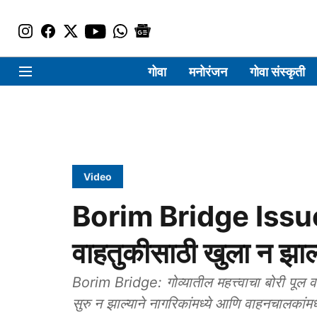
गोवा
मनोरंजन
गोवा संस्कृती
Video
Borim Bridge Issue: 
वाहतुकीसाठी खुला न झाल्
Borim Bridge: गोव्यातील महत्त्वाचा बोरी पूल वा
सुरु न झाल्याने नागरिकांमध्ये आणि वाहनचालकांमध