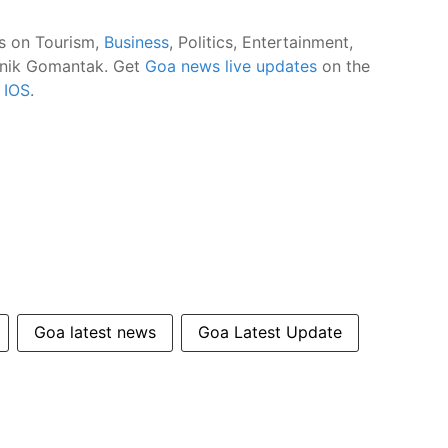
s on Tourism,
Business
, Politics, Entertainment,
nik Gomantak. Get
Goa news live updates
on the
d
IOS
.
Goa latest news
Goa Latest Update