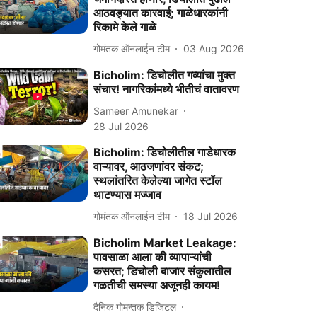
आठवड्यात कारवाई; गाळेधारकांनी
रिकामे केले गाळे
गोमंतक ऑनलाईन टीम
03 Aug 2026
Bicholim: डिचोलीत गव्यांचा मुक्त
संचार! नागरिकांमध्ये भीतीचं वातावरण
Sameer Amunekar
28 Jul 2026
Bicholim: डिचोलीतील गाडेधारक
वाऱ्यावर, आठजणांवर संकट;
स्थलांतरित केलेल्या जागेत स्टॉल
थाटण्यास मज्जाव
गोमंतक ऑनलाईन टीम
18 Jul 2026
Bicholim Market Leakage:
पावसाळा आला की व्यापाऱ्यांची
कसरत; डिचोली बाजार संकुलातील
गळतीची समस्या अजूनही कायम!
दैनिक गोमन्तक डिजिटल