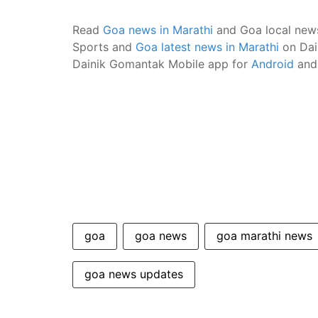
Read
Goa news in Marathi
and Goa local new
Sports and
Goa latest news in Marathi
on Dai
Dainik Gomantak Mobile app for
Android
an
goa
goa news
goa marathi news
goa news updates