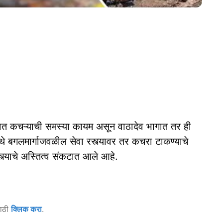
ागात कचऱ्याची समस्या कायम असून वाठादेव भागात तर ही
े बगलमार्गाजवळील सेवा रस्त्यावर तर कचरा टाकण्याचे
्त्याचे अस्तित्व संकटात आले आहे.
साठी
क्लिक करा
.