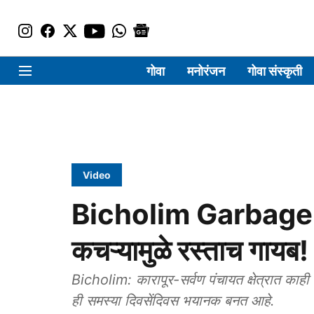
गोवा
मनोरंजन
गोवा संस्कृती
Video
Bicholim Garbage Is
कचऱ्यामुळे रस्ताच गायब!
Bicholim: कारापूर-सर्वण पंचायत क्षेत्रात काह
ही समस्या दिवसेंदिवस भयानक बनत आहे.