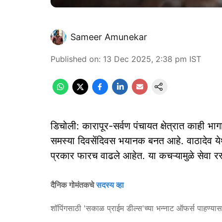
Sameer Amunekar
Published on
:
13 Dec 2025, 2:38 pm
IST
डिचोली: कारापूर-सर्वण पंचायत क्षेत्रात काही भ
समस्या दिवसेंदिवस भयानक बनत आहे. वाठादेव येथ
प्रकार फारच वाढले आहेत. या कचऱ्यामुळे सेवा रस
दैनिक गोमंतकचे
सदस्य व्हा
शॉपिंगसाठी 'सकाळ प्राईम डील्स'च्या भन्नाट ऑफर्स पाहण्या