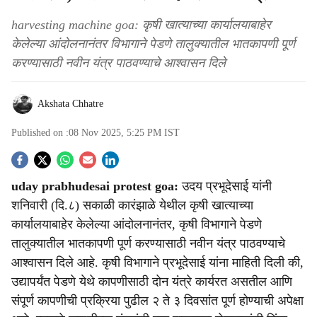
harvesting machine goa: कृषी खात्याच्या कार्यालयाबाहेर
केलेल्या आंदोलनानंतर विभागाने पेडणे तालुक्यातील भातकापणी पूर्ण
करण्यासाठी नवीन यंत्र पाठवण्याचे आश्वासन दिले
Akshata Chhatre
Published on :
08 Nov 2025, 5:25 PM
IST
S
uday prabhudesai protest goa:
उदय प्रभूदेसाई यांनी
o
शनिवारी (दि.८) सकाळी कारंझाळे येथील कृषी खात्याच्या
c
कार्यालयाबाहेर केलेल्या आंदोलनानंतर, कृषी विभागाने पेडणे
तालुक्यातील भातकापणी पूर्ण करण्यासाठी नवीन यंत्र पाठवण्याचे
i
आश्वासन दिले आहे. कृषी विभागाने प्रभूदेसाई यांना माहिती दिली की,
a
उद्यापर्यंत पेडणे येथे कापणीसाठी दोन यंत्रे कार्यरत असतील आणि
संपूर्ण कापणीची प्रक्रिया पुढील २ ते ३ दिवसांत पूर्ण होण्याची अपेक्षा
l