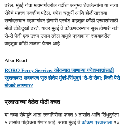
ठरेल. मुंबई-गोवा महामार्गावरील गर्दीचा अनुभव घेतलेल्यांना या नव्या
सेवेचे महत्त्व नक्कीच पटेल. गणेश चतुर्थी आणि होळीसारख्या
सणांदरम्यान महामार्गावर होणारी प्रचंड वाहतूक कोंडी प्रवाशांसाठी
मोठी डोकेदुखी ठरते. यावर मुंबई ते कोकणदरम्यान सुरू होणारी नवी
रो-रो फेरी एक उत्तम उपाय ठरेल यामुळे प्रवाशांना रस्त्यावरील
वाहतूक कोंडी टाळता येणार आहे.
Also Read
RORO Ferry Service: कोकणात जाणाऱ्या गणेशभक्तांसाठी
खुशखबर! लवकरच सुरु होतेय मुंबई-सिंधुदुर्ग 'रो-रो'सेवा; किती पैसे
मोजावे लागणार?
प्रवासाच्या वेळेत मोठी बचत
या नव्या सेवेमुळे आता रत्नागिरीला फक्त ३ तासांत आणि सिंधुदुर्गला
५ तासांत पोहोचता येणार आहे. सध्या मुंबई ते
कोकण प्रवासाला
१०