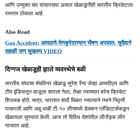
आणि उन्मुक्त चंद यांसारख्या अव्वल खेळाडूंनीही भारतीय क्रिकेटला
रामराम ठोकला आहे.
Also Read
Goa Accident: आमठाणे-मेणकुरेदरम्यान भीषण अपघात; सुदैवाने
सहाही जण सुखरुप VIDEO
दिग्गज खेळाडूही झाले व्यवस्थेचे बळी
भारतीय संघाचा मॅचविनर खेळाडू सुरेश रैना जेव्हा आयपीएल आणि
टीम इंडियातून बाजूला सारला गेला, तेव्हा त्याच्यात बरेच क्रिकेट
शिल्लक होते. मात्र, भारतात संधी मिळत नसल्याने त्याने निवृत्ती
पत्करली आणि अबू धाबी टी-१० लीगमध्ये डेक्कन ग्लॅडिएटर्सकडून
खेळायला सुरुवात केली. आज तो विविध देशांतील लीजेंड्स लीग
गाजवत आहे.