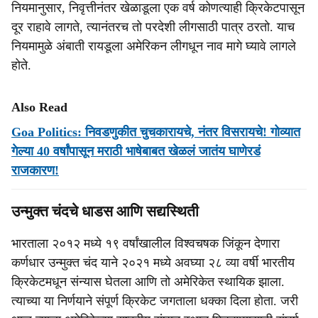
नियमानुसार, निवृत्तीनंतर खेळाडूला एक वर्ष कोणत्याही क्रिकेटपासून
दूर राहावे लागते, त्यानंतरच तो परदेशी लीगसाठी पात्र ठरतो. याच
नियमामुळे अंबाती रायडूला अमेरिकन लीगधून नाव मागे घ्यावे लागले
होते.
Also Read
Goa Politics: निवडणुकीत चुचकारायचे, नंतर विसरायचे! गोव्यात
गेल्या 40 वर्षांपासून मराठी भाषेबाबत खेळलं जातंय घाणेरडं
राजकारण!
उन्मुक्त चंदचे धाडस आणि सद्यस्थिती
भारताला २०१२ मध्ये १९ वर्षांखालील विश्वचषक जिंकून देणारा
कर्णधार उन्मुक्त चंद याने २०२१ मध्ये अवघ्या २८ व्या वर्षी भारतीय
क्रिकेटमधून संन्यास घेतला आणि तो अमेरिकेत स्थायिक झाला.
त्याच्या या निर्णयाने संपूर्ण क्रिकेट जगताला धक्का दिला होता. जरी