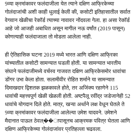
9व्या क्रमांकावर फलंदाजीला येत त्याने दक्षिण आफ्रिकेच्या
गोलंदाजांची अशी काही धुलाई केली की, कसोटी इतिहासातील सर्वात
वेगवान खेळीचा रेकॉर्ड त्याच्या नावावर नोंदवला गेला. हा असा रेकॉर्ड
आहे जो आजही अबाधित असून मागील नऊ वर्षांत (2019 पासून)
कोणत्याही फलंदाजाला तो मोडता आलेला नाही.
ही ऐतिहासिक घटना 2019 मध्ये भारत आणि दक्षिण आफ्रिका
यांच्यातील कसोटी सामन्यात घडली होती. या सामन्यात भारतीय
संघाने फलंदाजीमध्ये वर्चस्व गाजवत दक्षिण आफ्रिकेसमोर धावांचा
डोंगर उभा केला होता. सलामीवीर रोहित शर्माने या सामन्यात
दिमाखदार द्विशतक झळकावले होते, तर अजिंक्य रहाणेने 115
धावांची महत्त्वपूर्ण खेळी खेळली होती. अष्टपैलू रवींद्र जडेजानेही 52
धावांचे योगदान दिले होते. मात्र, खऱ्या अर्थाने लक्ष वेधून घेतले ते
9व्या क्रमांकावर फलंदाजीला आलेल्या उमेश यादवने. उमेशने
मैदानात पाऊल ठेवल्��ापासूनच आक्रमक पवित्र घेतला आणि
दक्षिण आफ्रिकेच्या गोलंदाजांवर प्रतिहल्ला चढवला.