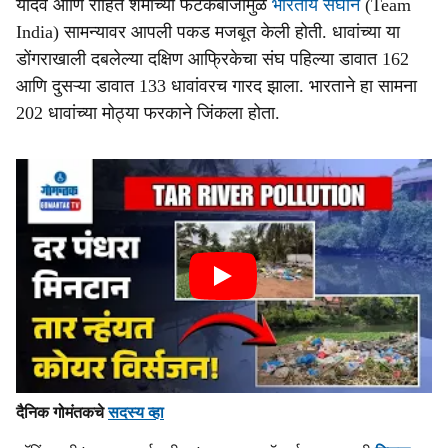
यादव आणि रोहित शर्माच्या फटकेबाजीमुळे
भारतीय संघाने
(Team
India) सामन्यावर आपली पकड मजबूत केली होती. धावांच्या या
डोंगराखाली दबलेल्या दक्षिण आफ्रिकेचा संघ पहिल्या डावात 162
आणि दुसऱ्या डावात 133 धावांवरच गारद झाला. भारताने हा सामना
202 धावांच्या मोठ्या फरकाने जिंकला होता.
दैनिक गोमंतकचे
सदस्य व्हा