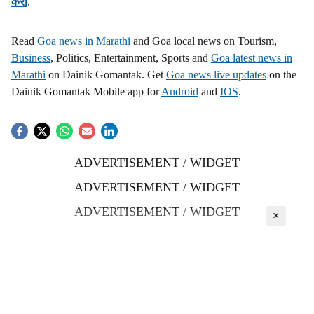
करा
.
Read
Goa news in Marathi
and Goa local news on Tourism,
Business
, Politics, Entertainment, Sports and
Goa latest news in
Marathi
on Dainik Gomantak. Get
Goa news live updates
on the
Dainik Gomantak Mobile app for
Android
and
IOS
.
ADVERTISEMENT / WIDGET
ADVERTISEMENT / WIDGET
ADVERTISEMENT / WIDGET
×