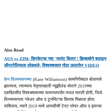
Also Read
AUS vs ZIM: क्रिकेटचा नवा 'जायंट किलर'! झिम्बाब्वेने बलाढ्य
ऑस्ट्रेलियाला लोळवले; विश्वचषकात मोठा उलटफेर VIDEO
केन विल्यमसनच्या
(Kane Williamson) कामगिरीबद्दल बोलायचे
झाल्यास, त्याच्याच नेतृत्वाखाली न्यूझीलंड संघाने 2019च्या
एकदिवसीय विश्वचषकाच्या फायनलपर्यंत मजल मारली होती, जिथे
विल्यमसनला 'प्लेअर ऑफ द टूर्नामेंट'चा किताब मिळाला होता.
याशिवाय, त्याने 2019 मध्ये आयसीसी टेस्ट प्लेयर ऑफ द इयरचा