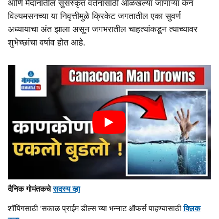
आणि मैदानातील सुसंस्कृत वर्तनासाठी ओळखल्या जाणाऱ्या केन
विल्यमसनच्या या निवृत्तीमुळे क्रिकेट जगतातील एका सुवर्ण
अध्यायाचा अंत झाला असून जगभरातील चाहत्यांकडून त्याच्यावर
शुभेच्छांचा वर्षाव होत आहे.
दैनिक गोमंतकचे
सदस्य व्हा
शॉपिंगसाठी 'सकाळ प्राईम डील्स'च्या भन्नाट ऑफर्स पाहण्यासाठी
क्लिक