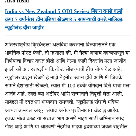
Also Read
India vs New Zealand 5 ODI Series: मिशन वनडे वर्ल्ड
कप! 7 वर्षांनंतर टीम इंडिया खेळणार 5 सामन्यांची वनडे मालिका;
न्यूझीलंड दौरा जाहीर
आंतरराष्ट्रीय क्रिकेटला अलविदा करताना विल्यमसनने एक
भावनिक पोस्ट केली. तो म्हणाला की, मी गेल्या बऱ्याच काळापासून या
निर्णयाचा विचार करत होतो आणि गेल्या काही दिवसांत मला जाणीव
झाली की आंतरराष्ट्रीय क्रिकेट सोडण्याची हीच योग्य वेळ आहे.
न्यूझीलंडकडून खेळणे हे माझे नेहमीच स्वप्न होते आणि मी जितके
सामने देशासाठी खेळलो, त्यात मी 100 टक्के योगदान दिले याचा मला
आनंद आहे. स्वतःच्या अटींवर आणि सन्मानाने निवृत्ती घेता आली,
याबद्दल मी स्वतःला भाग्यवान समजतो. न्यूझीलंड संघाचे भविष्य
अत्यंत उज्ज्वल असून संघात अनेक प्रतिभावान खेळाडू आहेत.
इतका मोठा काळ या संघाचा भाग असणे माझ्यासाठी अभिमानास्पद
गोष्ट आहे आणि या आठवणी नेहमीच माझ्या हृदयाच्या जवळ राहतील.